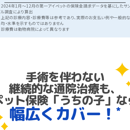
※2024年1月～12月の第一アイペットの保険金請求データを基にしたサ
プル調査により算出
※上記の診療内容・診療費等は参考であり、実際のお支払い例や一般的
平均・水準を示すものではありません
※診療費は動物病院によって異なります
手術を伴わない
継続的な通院治療も、
ペット保険「うちの子」
な
幅広くカバー！
*