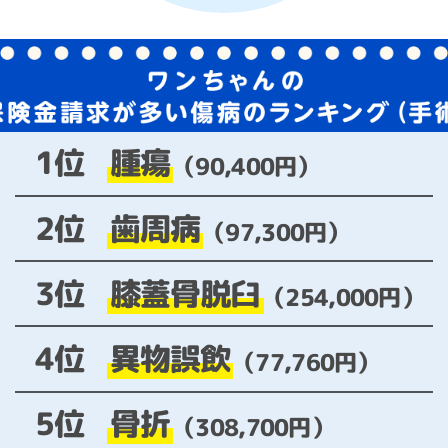
腫瘍
1位
（90,400円）
歯周病
2位
（97,300円）
膝蓋骨脱臼
3位
（254,000円）
異物誤飲
4位
（77,760円）
骨折
5位
（308,700円）