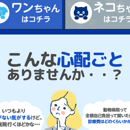
こんな
心配ごと
ありませんか・・？