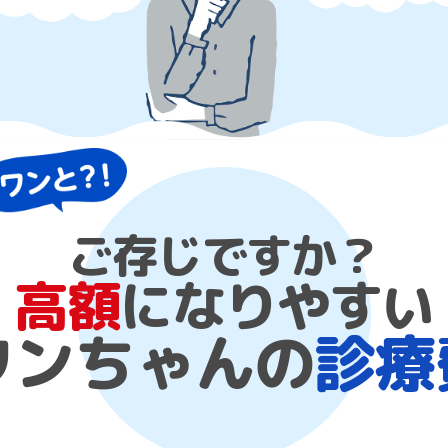
ご存じですか？
高額
になりやすい
ワンちゃんの
診療