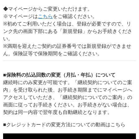
◆マイページからご変更いただけます。
※マイページは
こちら
をご確認ください。
※初めてご利用いただく場合は、登録が必要ですので、リ
ンク先の画面下部にある「新規登録」からお手続きくださ
い。
※満期を迎えたご契約の証券番号では新規登録ができませ
ん。保険証等で保険期間をご確認ください。
■保険料の払込回数の変更（月払・年払）について
継続時にのみ変更が可能です。「継続契約についてのご案
内」を受け取られた後、お手続き期限までにマイページへ
アクセスしていただき、「継続契約についてのご案内」の
画面に従ってお手続きください。お手続きがない場合は、
契約は同一内容で翌年度も自動継続となります。
■クレジットカードの変更方法についての動画はこちら