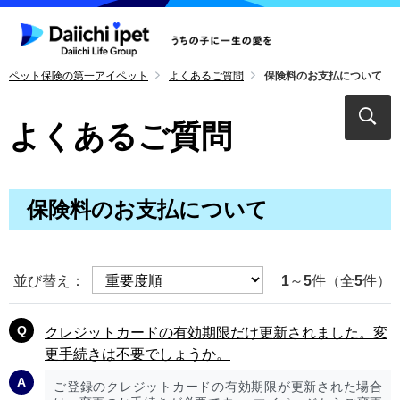
ペット保険の第一アイペット
よくあるご質問
保険料のお支払について
よくあるご質問
保険料のお支払について
並び替え：
1
～
5
件（全
5
件）
クレジットカードの有効期限だけ更新されました。変
更手続きは不要でしょうか。
ご登録のクレジットカードの有効期限が更新された場合