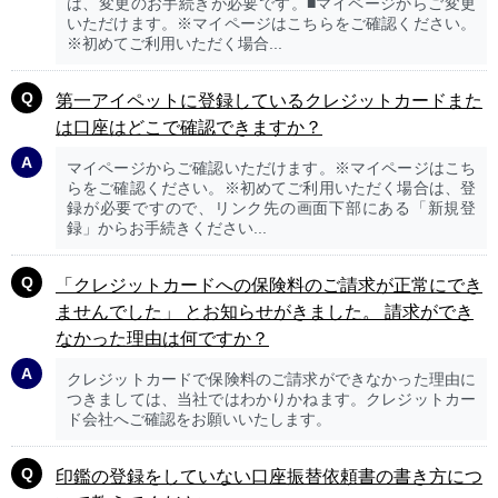
は、変更のお手続きが必要です。■マイページからご変更
いただけます。※マイページはこちらをご確認ください。
※初めてご利用いただく場合...
第一アイペットに登録しているクレジットカードまた
は口座はどこで確認できますか？
マイページからご確認いただけます。※マイページはこち
らをご確認ください。※初めてご利用いただく場合は、登
録が必要ですので、リンク先の画面下部にある「新規登
録」からお手続きください...
「クレジットカードへの保険料のご請求が正常にでき
ませんでした」 とお知らせがきました。 請求ができ
なかった理由は何ですか？
クレジットカードで保険料のご請求ができなかった理由に
つきましては、当社ではわかりかねます。クレジットカー
ド会社へご確認をお願いいたします。
印鑑の登録をしていない口座振替依頼書の書き方につ