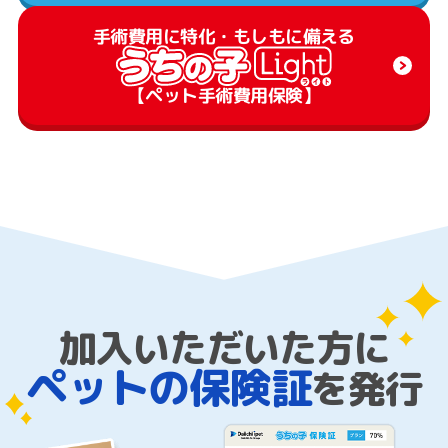
手術費用に特化・もしもに備える
【ペット手術費用保険】
加入いただいた方に
ペットの保険証
を発行