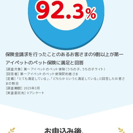
保険金請求を行ったことのあるお客さまの9割以上が第一
アイペットのペット保険に満足と回答
［調査対象］ 第一アイペットのペット保険（うちの子、うちの子ライト）
［回答者］ 第一アイペットのペット保険契約者さま
［定義］ 「とても満足している」、「どちらかというと満足している」と回答したお客さ
まの割合
［調査期間］ 2025年3月
［実査委託先］ Vアンケート
お申込み後、