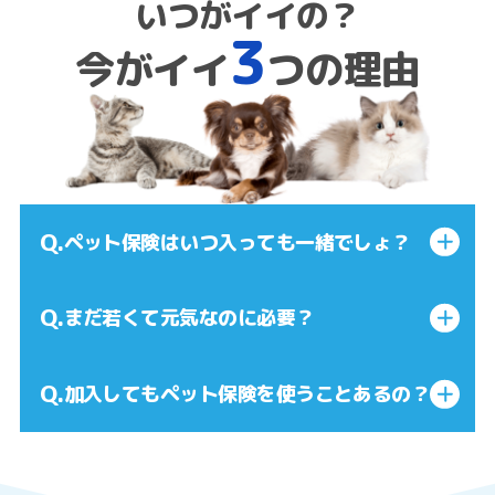
いつがイイの？
3
今がイイ
つの理由
Q.
ペット保険はいつ入っても一緒でしょ？
Q.
まだ若くて元気なのに必要？
Q.
加入してもペット保険を使うことあるの？