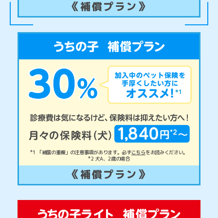
《補償プラン》
*1 「補償の重複」の注意事項があります。必ず
こちら
をお読みください。
*2 犬A、2歳の場合
《補償プラン》