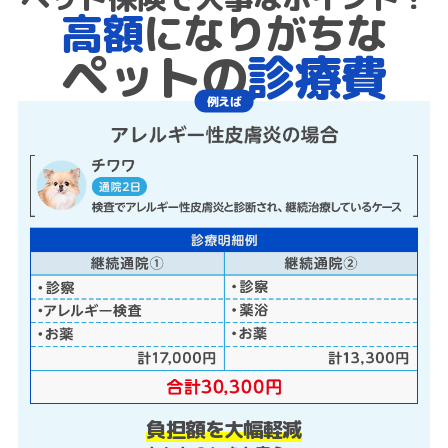
高額
になりがちな
ペットの
診療費
例えば
負担額を大幅軽減