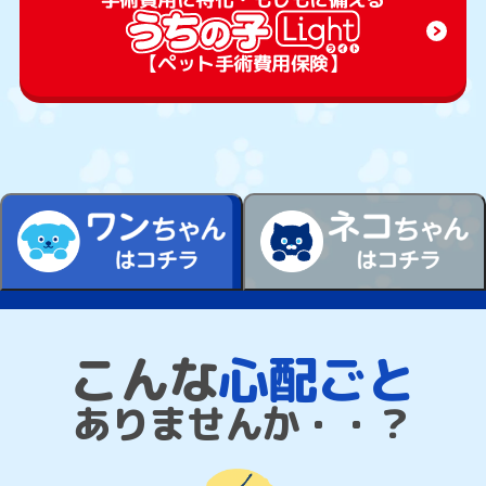
【ペット手術費用保険】
こんな
心配ごと
ありませんか・・？