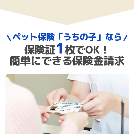
ペット保険「うちの子」なら
1
保険証
枚でOK！
簡単にできる保険金請求