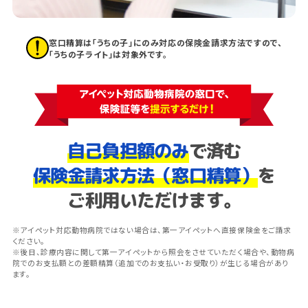
窓口精算は「うちの子」にのみ対応の保険金請求方法ですので、
「うちの子ライト」は対象外です。
自己負担額のみ
で済む
保険金請求方法（窓口精算）
を
ご利用いただけます。
※アイペット対応動物病院ではない場合は、第一アイペットへ直接保険金をご請求
ください。
※後日、診療内容に関して第一アイペットから照会をさせていただく場合や、動物病
院でのお支払額との差額精算（追加でのお支払い・お受取り）が生じる場合があり
ます。