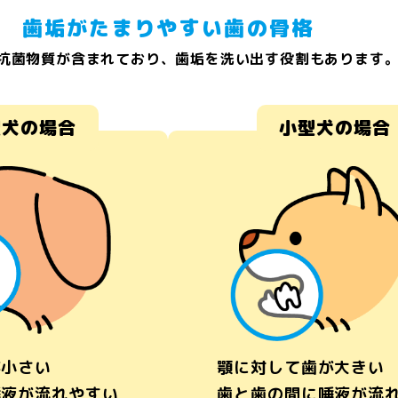
歯垢がたまりやすい歯の骨格
抗菌物質が含まれており、歯垢を洗い出す役割もあります
型犬の場合
小型犬の場合
が小さい
顎に対して歯が大きい
唾液が流れやすい
歯と歯の間に唾液が流