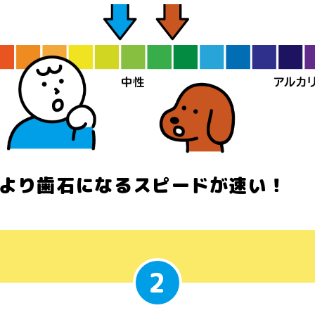
より歯石になるスピードが速い！
2