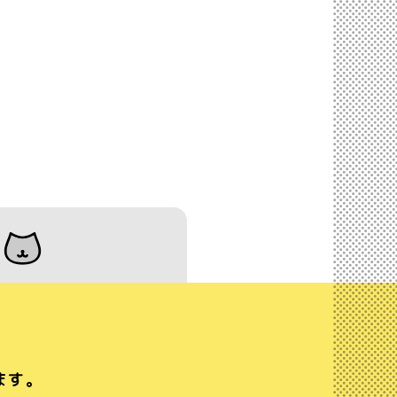
猫
ます。