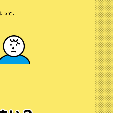
。
まって、