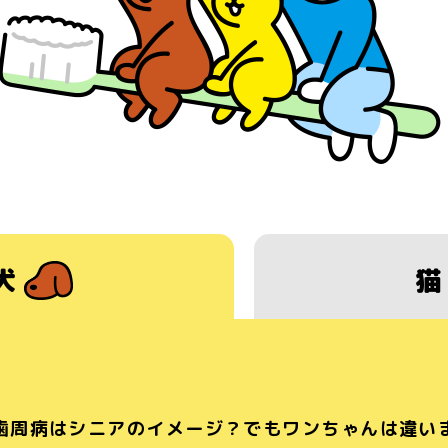
犬
歯周病はシニアのイメージ？
でもワンちゃんは違い