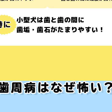
小型犬は歯と歯の間に
歯垢・歯石がたまりやすい！