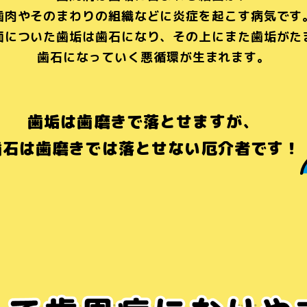
歯肉や
そのまわりの組織などに炎症を起こす病気です
面についた歯垢は歯石になり、
その上にまた歯垢がた
歯石になっていく悪循環が生まれます。
歯垢は歯磨きで落とせますが、
歯石は歯磨きでは落とせない
厄介者です！