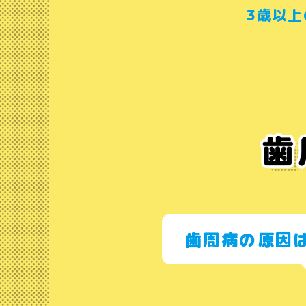
3歳以
歯周病の原因