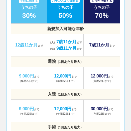
手軽に備える
バランスよく備える
しっかり備える
うちの子
うちの子
うちの子
30%
50%
70%
新規加入可能な年齢
7歳11か月
（犬）
まで
12歳11か月
7歳11か月
まで
まで
9歳11か月
（猫）
まで
通院
（1日あたり最大）
9,000円
12,000円
12,000円
まで
まで
まで
（年間22日まで）
（年間22日まで）
（年間22日まで）
入院
（1日あたり最大）
9,000円
12,000円
30,000円
まで
まで
まで
（年間22日まで）
（年間22日まで）
（年間22日まで）
手術
（1回あたり最大）