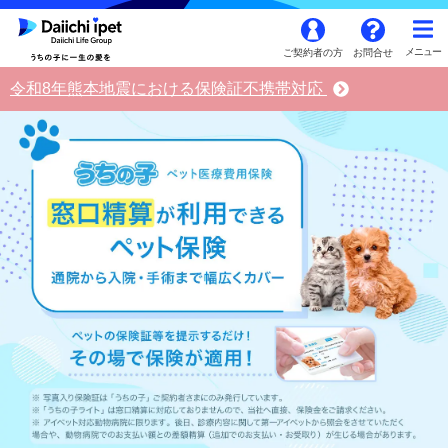
ご契約者の方
お問合せ
令和8年熊本地震における保険証不携帯対応