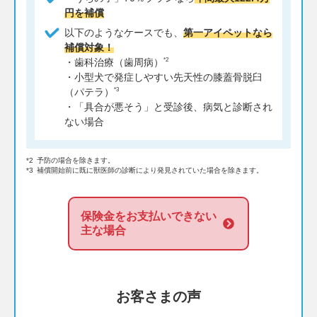
円を補償
以下のようなケースでも、
第一アイペットなら
補償対象！
*2
・歯科治療（歯周病）
・小型犬で発症しやすい先天性の膝蓋骨脱臼
*3
（パテラ）
・「具合が悪そう」と受診後、病気と診断され
ない場合
*2
予防の場合を除きます。
*3
補償開始前に既に獣医師の診断により発見されていた場合を除きます。
保険金をお支払いできない
主な場合
お客さまの声