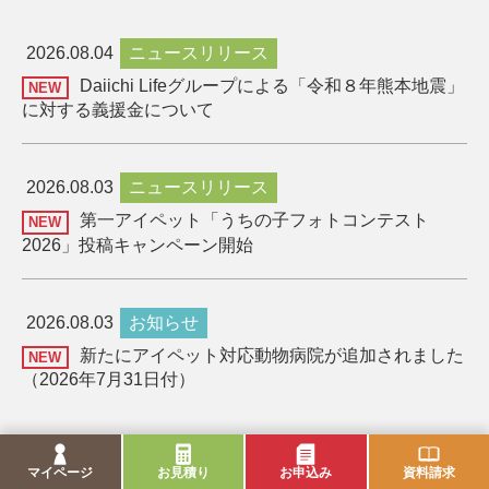
2026.08.04
ニュースリリース
Daiichi Lifeグループによる「令和８年熊本地震」
NEW
に対する義援金について
2026.08.03
ニュースリリース
第一アイペット「うちの子フォトコンテスト
NEW
2026」投稿キャンペーン開始
2026.08.03
お知らせ
新たにアイペット対応動物病院が追加されました
NEW
（2026年7月31日付）
一覧へ
マイページ
お見積り
お申込み
資料請求