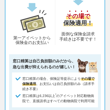
その場で
保険適用！
面倒な保険金請求
第一アイペットから
手続きは
不要です！
保険金のお支払い
窓口精算は自己負担額のみだから、
急な出費が抑えられるのが嬉しい！
窓口精算の場合、保険証等提示により
その場で
保険適用
。お支払いは自己負担額のみ（請求手
続き不要）
*
窓口精算は6,236以上
のアイペット対応動物病
院で、直接請求はすべての動物病院で利用可能