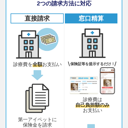
2つの請求方法に対応
直接請求
窓口精算
保険証等を提示するだけ！
診療費を
全額
お支払い
診療費は
自己負担額のみ
お支払い
第一アイペットに
保険金を請求