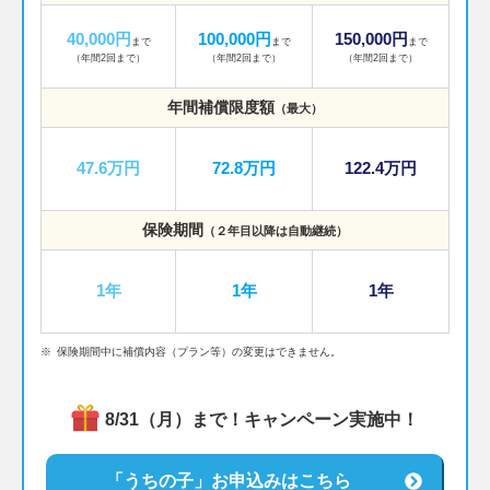
40,000円
100,000円
150,000円
まで
まで
まで
（年間2回まで）
（年間2回まで）
（年間2回まで）
年間補償限度額
（最大）
47.6万円
72.8万円
122.4万円
保険期間
（２年目以降は自動継続）
1年
1年
1年
※
保険期間中に補償内容（プラン等）の変更はできません。
8/31（月）まで！キャンペーン実施中！
「うちの子」お申込みはこちら