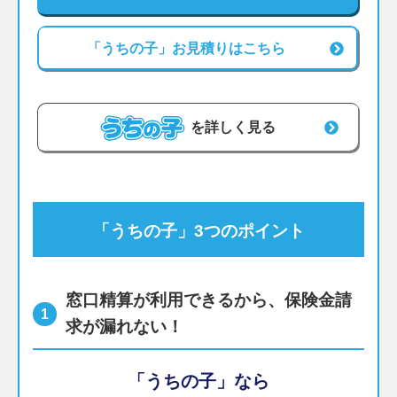
「うちの子」お見積りはこちら
うちの子
を詳しく見る
「うちの子」3つのポイント
窓口精算が利用できるから、保険金請
1
求が漏れない！
「うちの子」なら