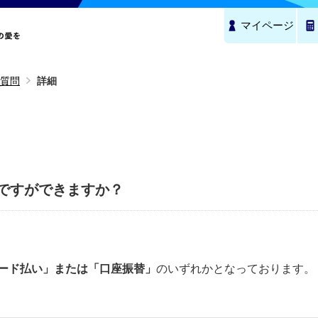
マイページ
質問
詳細
ですができますか？
ード払い」または「口座振替」
のいずれかとなっております。