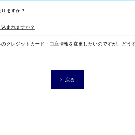
なりますか？
り込まれますか？
みのクレジットカード・口座情報を変更したいのですが、どう
戻る