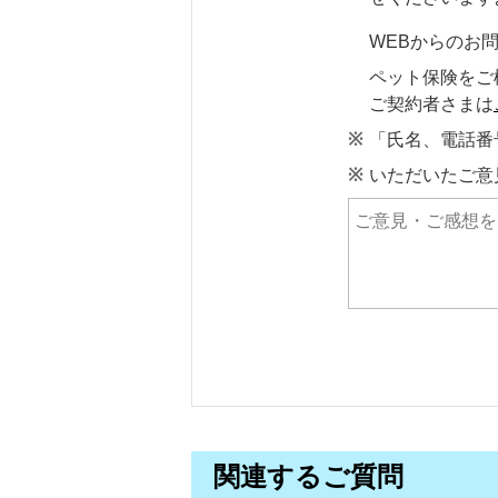
WEBからのお
ペット保険をご
ご契約者さまは
「氏名、電話番
いただいたご意
関連するご質問