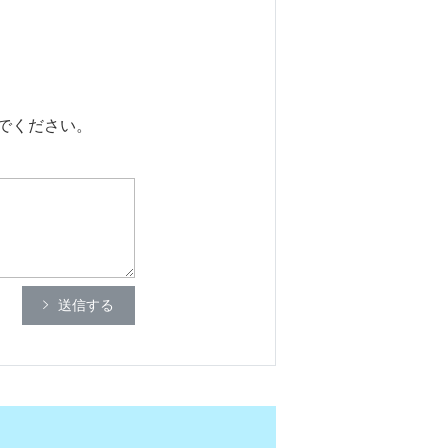
でください。
送信する