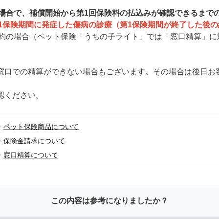
場合で、補償開始から第1回保険料の払込みが確認できるまで
1保険期間に発症した傷病の診療（第1保険期間が終了した後
約の場合（ペット保険「うちの子ライト」では「窓口精算」に
窓口での精算ができない場合もございます。その場合は後日お
認ください。
ペット保険商品について
保険金請求について
窓口精算について
この内容は参考になりましたか？