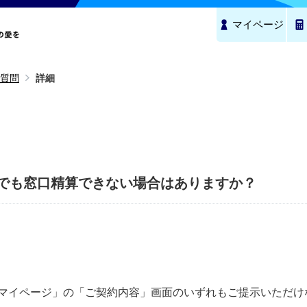
マイページ
質問
詳細
でも窓口精算できない場合はありますか？
マイページ」の「ご契約内容」画面のいずれもご提示いただけ