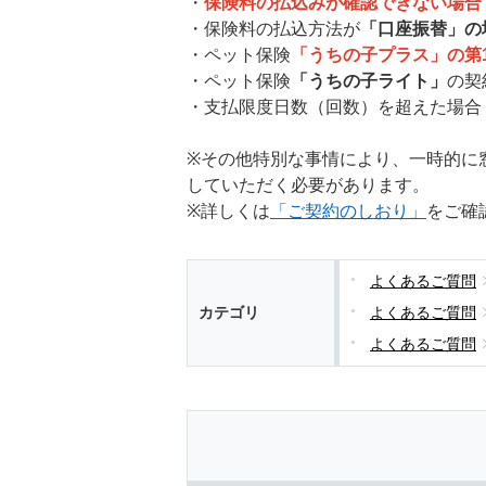
・
保険料の払込みが確認できない場合
・保険料の払込方法が
「口座振替」の
・ペット保険
「うちの子プラス」の第
・ペット保険
「うちの子ライト」
の契
・支払限度日数（回数）を超えた場合
※その他特別な事情により、一時的に
していただく必要があります。
※詳しくは
「ご契約のしおり」
をご確
よくあるご質問
カテゴリ
よくあるご質問
よくあるご質問