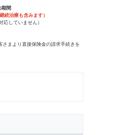
の期間
の継続治療も含みます）
対応していません）
客さまより直接保険金の請求手続きを