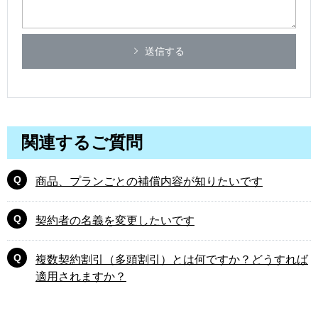
送信する
関連するご質問
商品、プランごとの補償内容が知りたいです
契約者の名義を変更したいです
複数契約割引（多頭割引）とは何ですか？どうすれば
適用されますか？