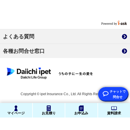
よくある質問
各種お問合せ窓口
Copyright © ipet Insurance Co., Ltd. All Rights Reserved.
マイページ
お見積り
お申込み
資料請求