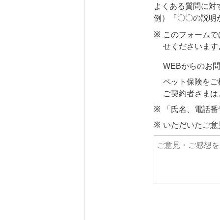
よくある質問に対
例）『〇〇の説明
このフォームで
せくださいます
WEBからのお
ペット保険をご
ご契約者さまは
「氏名、電話番
いただいたご意