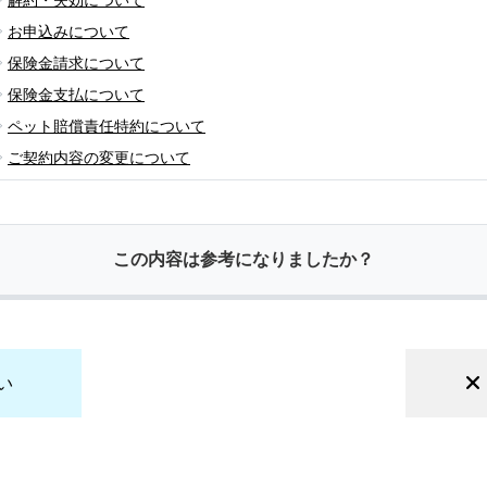
お申込みについて
保険金請求について
保険金支払について
ペット賠償責任特約について
ご契約内容の変更について
この内容は参考になりましたか？
い