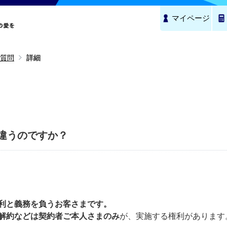
マイページ
質問
詳細
違うのですか？
利と義務を負うお客さまです。
解約などは契約者ご本人さまのみ
が、実施する権利があります