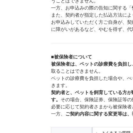
うことはできません。
一方、お申込みの際の告知に関する「
また、契約者が指定した払込方法によ
お申込みしていただく方ご自身が、契
に障がいがあるなど、やむを得ず、代
■
被保険者について
被保険者は、ペットの診療費を負担し
取ることはできません。
ペットの診療費を負担した場合や、ぺ
きます。
契約者と、ペットを飼育している方が
す。
その場合、保険証券、保険証等の
必要に応じて契約者さまから被保険者
一方、
ご契約内容に関する変更等は、
よくあるご質問