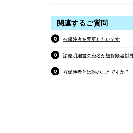
関連するご質問
被保険者を変更したいです
診療明細書の宛名が被保険者以
被保険者とは誰のことですか？