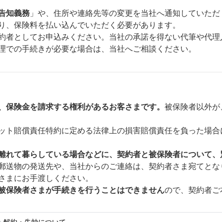
告知義務
」や、住所や連絡先等の変更を当社へ通知していただ
り、保険料を払い込んでいただく必要があります。
約者としてお申込みください。当社の承諾を得ない代筆や代理
理での手続きが必要な場合は、当社へご相談ください。
、保険金を請求する権利があるお客さまです。
被保険者以外が
ット賠償責任特約に定める法律上の損害賠償責任を負った場合
離れて暮らしている場合などに、契約者と被保険者について、
郵送物の発送先や、当社からのご連絡は、契約者さま宛てとな
さまにお手渡しください。
被保険者さまが手続きを行うことはできません
ので、契約者ご
解約・失効について