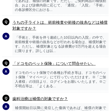
であれば、補償の対象です。ただし、ご契約商品の補償割
合、および診療内容に応じて、「通院」「入院」「手術」
の各診療区分における...
うちの子ライトは、術前検査や術後の抜糸などは補償
対象ですか？
「手術と、手術を伴う連続した10日以内の入院」の中で、
術前検査や術後の抜糸などが行われる場合は、補償対象で
す。ただし、補償対象となる診療費が3万円を超える場合
に限ります。詳しくは以...
「ドコモのペット保険」について問合せたい。
ドコモのペット保険での各種お手続き等は、ドコモのペッ
ト保険「マイページ」にて行っていただけます。※「ご加
入者様」の項目より、ログインをお願いいたします。※ご
不明点等は、「よくある...
歯科治療は補償の対象ですか？
補償開始日以降に発症した傷病であれば、補償の対象で