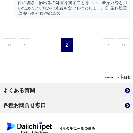
位に切除・摘出等の処置を施すことをいい、全身麻酔を用
いた次のいずれかの処置も含むものとします。① 歯科処置
② 整形外科疾患の非観...
2
よくある質問
各種お問合せ窓口