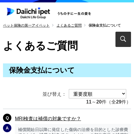
ペット保険の第一アイペット
よくあるご質問
保険金支払について
よくあるご質問
保険金支払について
並び替え：
11
～
20
件（全
29
件）
MRI検査は補償の対象ですか？
補償開始日以降に発症した傷病の治療を目的とした診療費