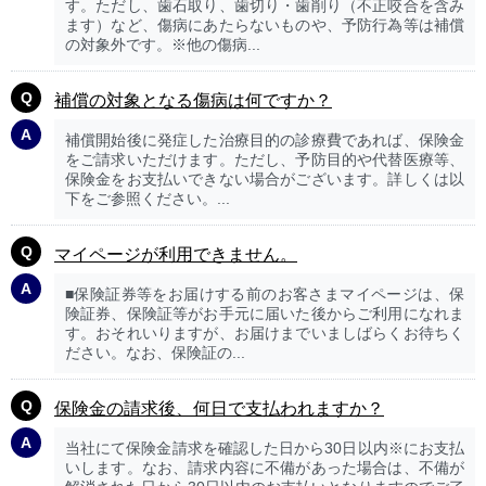
す。ただし、歯石取り、歯切り・歯削り（不正咬合を含み
ます）など、傷病にあたらないものや、予防行為等は補償
の対象外です。※他の傷病...
補償の対象となる傷病は何ですか？
補償開始後に発症した治療目的の診療費であれば、保険金
をご請求いただけます。ただし、予防目的や代替医療等、
保険金をお支払いできない場合がございます。詳しくは以
下をご参照ください。...
マイページが利用できません。
■保険証券等をお届けする前のお客さまマイページは、保
険証券、保険証等がお手元に届いた後からご利用になれま
す。おそれいりますが、お届けまでいましばらくお待ちく
ださい。なお、保険証の...
保険金の請求後、何日で支払われますか？
当社にて保険金請求を確認した日から30日以内※にお支払
いします。なお、請求内容に不備があった場合は、不備が