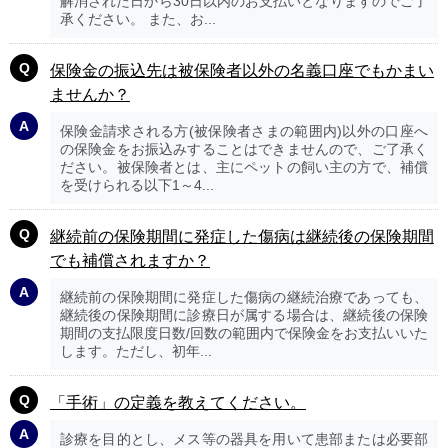
解消された日から30日以内のお支払いとなりますのでご了
承ください。 また、お...
保険金の振込先は被保険者以外の名義口座でもかまい
ませんか？
保険金請求される方(被保険者さまの範囲内)以外の口座へ
の保険金をお振込みすることはできませんので、ご了承く
ださい。被保険者とは、主にペットの飼い主の方で、補償
を受けられる以下1～4...
継続前の保険期間に発症した傷病は継続後の保険期間
でも補償されますか？
継続前の保険期間に発症した傷病の継続治療であっても、
継続後の保険期間に診療日が属する場合は、継続後の保険
期間の支払限度日数/回数の範囲内で保険金をお支払いいた
します。ただし、初年...
「手術」の定義を教えてください。
診療を目的とし、メス等の器具を用いて患部または必要部