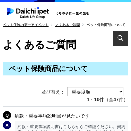
ペット保険の第一アイペット
よくあるご質問
ペット保険商品について
よくあるご質問
ペット保険商品について
並び替え：
1
～
10
件（全
47
件）
約款・重要事項説明書が見たいです。
約款・重要事項説明書はこちらからご確認ください。契約