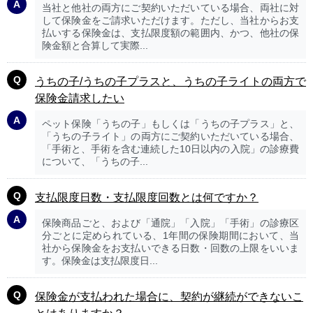
当社と他社の両方にご契約いただいている場合、両社に対
して保険金をご請求いただけます。ただし、当社からお支
払いする保険金は、支払限度額の範囲内、かつ、他社の保
険金額と合算して実際...
うちの子/うちの子プラスと、うちの子ライトの両方で
保険金請求したい
ペット保険「うちの子」もしくは「うちの子プラス」と、
「うちの子ライト」の両方にご契約いただいている場合、
「手術と、手術を含む連続した10日以内の入院」の診療費
について、「うちの子...
支払限度日数・支払限度回数とは何ですか？
保険商品ごと、および「通院」「入院」「手術」の診療区
分ごとに定められている、1年間の保険期間において、当
社から保険金をお支払いできる日数・回数の上限をいいま
す。保険金は支払限度日...
保険金が支払われた場合に、契約が継続ができないこ