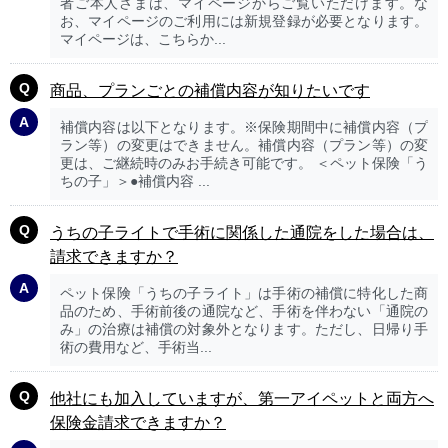
者ご本人さまは、マイページからご覧いただけます。な
お、マイページのご利用には新規登録が必要となります。
マイページは、こちらか...
商品、プランごとの補償内容が知りたいです
補償内容は以下となります。※保険期間中に補償内容（プ
ラン等）の変更はできません。補償内容（プラン等）の変
更は、ご継続時のみお手続き可能です。 ＜ペット保険「う
ちの子」＞●補償内容 ...
うちの子ライトで手術に関係した通院をした場合は、
請求できますか？
ペット保険「うちの子ライト」は手術の補償に特化した商
品のため、手術前後の通院など、手術を伴わない「通院の
み」の治療は補償の対象外となります。ただし、日帰り手
術の費用など、手術当...
他社にも加入していますが、第一アイペットと両方へ
保険金請求できますか？