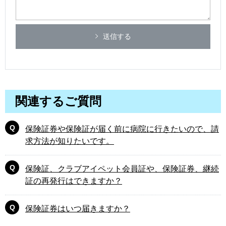
送信する
関連するご質問
保険証券や保険証が届く前に病院に行きたいので、請
求方法が知りたいです。
保険証、クラブアイペット会員証や、保険証券、継続
証の再発行はできますか？
保険証券はいつ届きますか？