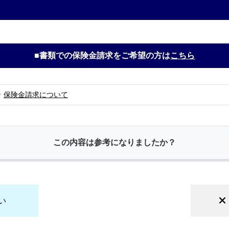
■書類での保険金請求をご希望の方は
こちら
保険金請求について
この内容は参考になりましたか？
い