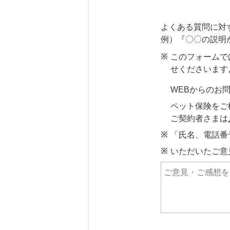
よくある質問に対
例）『〇〇の説明
このフォームで
せくださいます
WEBからのお
ペット保険をご
ご契約者さまは
「氏名、電話番
いただいたご意