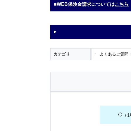
■WEB保険金請求については
こちら
カテゴリ
よくあるご質問
は