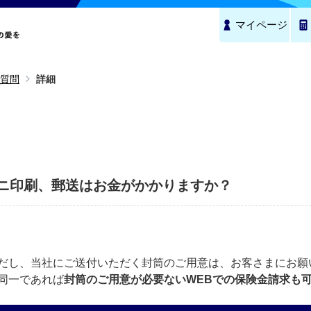
マイページ
質問
詳細
ニ印刷、郵送はお金がかかりますか？
だし、当社にご送付いただく封筒のご用意は、お客さまにお願
同一であれば
封筒のご用意が必要ないWEBでの保険金請求も