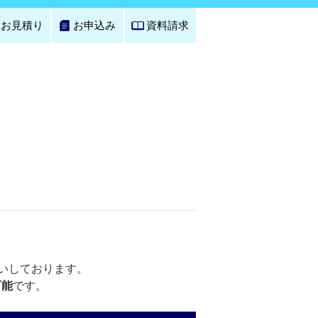
お見積り
お申込み
資料請求
いしております。
可能
です。