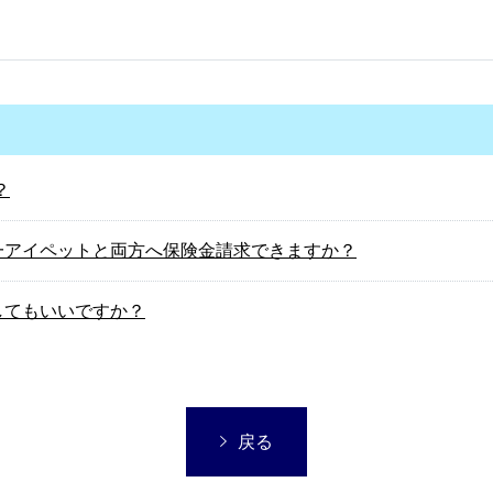
？
一アイペットと両方へ保険金請求できますか？
してもいいですか？
戻る