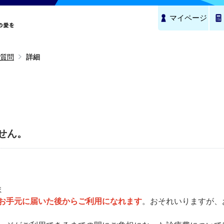
マイページ
質問
詳細
せん。
ま
お手元に届いた後からご利用になれます
。おそれいりますが、