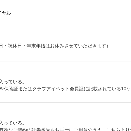
イヤル
日・祝休日・年末年始はお休みさせていただきます）
入っている。
。※保険証またはクラブアイペット会員証に記載されている10
入っている。
有効なご契約の証券番号をお手元にご用意のうえ、こちらより