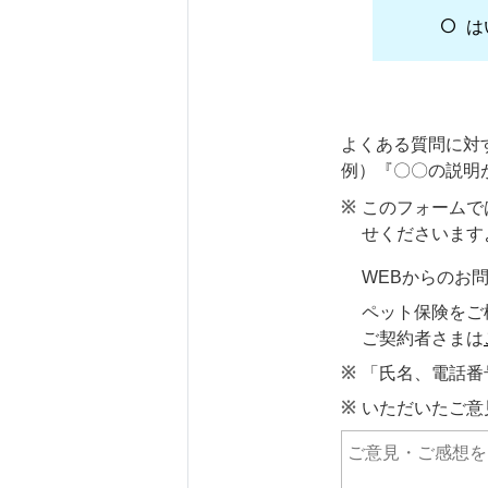
は
よくある質問に対
例）『〇〇の説明
このフォームで
せくださいます
WEBからのお
ペット保険をご
ご契約者さまは
「氏名、電話番
いただいたご意