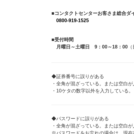
■コンタクトセンターお客さま総合ダ
0800-919-1525
■受付時間
月曜日～土曜日 9：00～18：00
（
◆証券番号に誤りがある
・全角が混ざっている。または空白が
・10ケタの数字以外を入力している
◆パスワードに誤りがある
・全角が混ざっている。または空白が
※パスワードをお忘れの場合は、現在