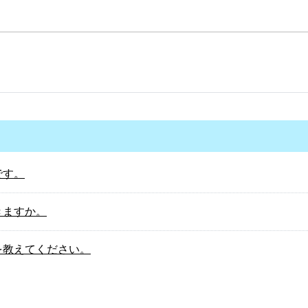
です。
きますか。
を教えてください。