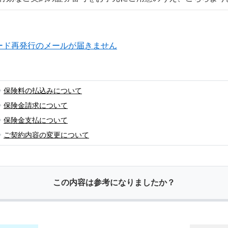
ード再発行のメールが届きません
保険料の払込みについて
保険金請求について
保険金支払について
ご契約内容の変更について
この内容は参考になりましたか？