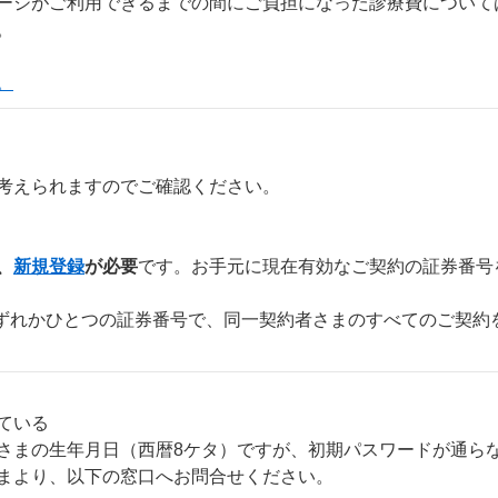
ージがご利用できるまでの間にご負担になった診療費について
。
。
考えられますのでご確認ください。
、
新規登録
が必要
です。お手元に現在有効なご契約の証券番号
ずれかひとつの証券番号で、同一契約者さまのすべてのご契約
ている
さまの生年月日（西暦8ケタ）ですが、初期パスワードが通ら
まより、以下の窓口へお問合せください。