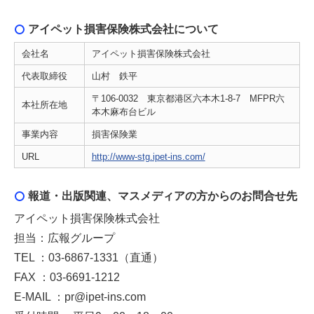
アイペット損害保険株式会社について
会社名
アイペット損害保険株式会社
代表取締役
山村 鉄平
〒106-0032 東京都港区六本木1-8-7 MFPR六
本社所在地
本木麻布台ビル
事業内容
損害保険業
URL
http://www-stg.ipet-ins.com/
報道・出版関連、マスメディアの方からのお問合せ先
アイペット損害保険株式会社
担当：広報グループ
TEL ：03-6867-1331（直通）
FAX ：03-6691-1212
E-MAIL ：pr@ipet-ins.com