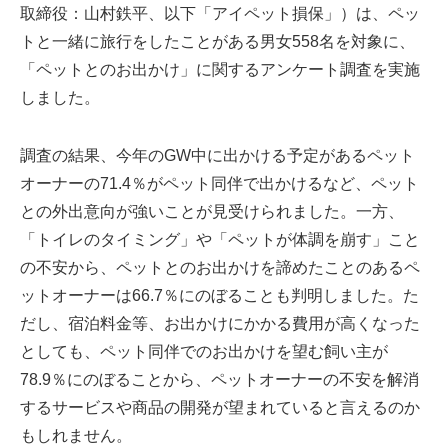
取締役：山村鉄平、以下「アイペット損保」）は、ペッ
トと一緒に旅行をしたことがある男女558名を対象に、
「ペットとのお出かけ」に関するアンケート調査を実施
しました。
調査の結果、今年のGW中に出かける予定があるペット
オーナーの71.4％がペット同伴で出かけるなど、ペット
との外出意向が強いことが見受けられました。一方、
「トイレのタイミング」や「ペットが体調を崩す」こと
の不安から、ペットとのお出かけを諦めたことのあるペ
ットオーナーは66.7％にのぼることも判明しました。た
だし、宿泊料金等、お出かけにかかる費用が高くなった
としても、ペット同伴でのお出かけを望む飼い主が
78.9％にのぼることから、ペットオーナーの不安を解消
するサービスや商品の開発が望まれていると言えるのか
もしれません。