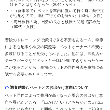
けることはなくなった（20代・女性）
・（食事等で）ペットを車内に置いて行く時に熱中症
が心配なので、連れて行くのを諦めた（50代・女性）
・海外旅行の為、日数の長さと検疫の問題で諦めた
（60代・女性）
普段のトレーニングで解消できる不安もある一方、季節
による心配事や検疫の問題等、ペットオーナーの不安は
多岐に渡ることが見受けられました。他には、飲食店や
テーマパークなどペットと一緒に利用できなかったケー
スがあることから、事前にペットの同伴可否を事前に確
認する必要がありそうです。
調査結果7. ペットとのお出かけ意向について
ペット同伴によって費用が高くなった場合のお出かけ意
向を尋ねたところ、「出かけたい（どちらかと言えば出
かけたいを含む）」と回答したペットオーナーは78.9％