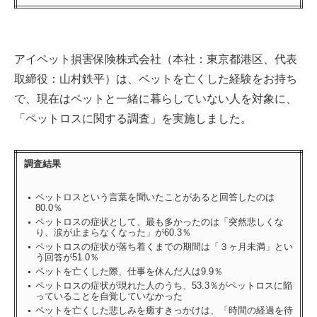
アイペット損害保険株式会社（本社：東京都港区、代表
取締役：山村鉄平）は、ペットを亡くした経験をお持ち
で、現在はペットと一緒に暮らしていない人を対象に、
「ペットロスに関する調査」を実施しました。
調査結果
ペットロスという言葉を聞いたことがあると回答したのは
80.0％
ペットロスの症状として、最も多かったのは「突然悲しくな
り、涙が止まらなくなった」が60.3％
ペットロスの症状が落ち着くまでの期間は「３ヶ月未満」とい
う回答が51.0％
ペットを亡くした際、仕事を休んだ人は9.9％
ペットロスの症状が現れた人のうち、53.3％がペットロスに陥
っていることを自覚していなかった
ペットを亡くした悲しみを癒すきっかけは、「時間の経過を待