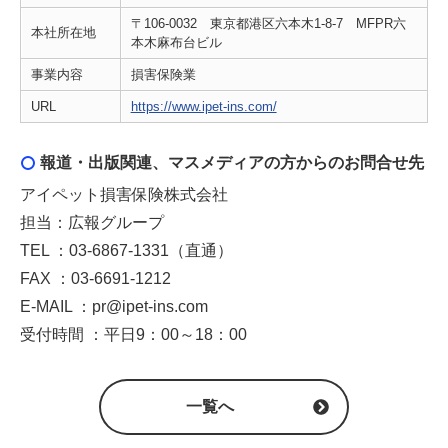
〒106-0032 東京都港区六本木1-8-7 MFPR六
本社所在地
本木麻布台ビル
事業内容
損害保険業
URL
https://www.ipet-ins.com/
報道・出版関連、マスメディアの方からのお問合せ先
アイペット損害保険株式会社
担当：広報グループ
TEL ：03-6867-1331（直通）
FAX ：03-6691-1212
E-MAIL ：pr@ipet-ins.com
受付時間 ：平日9：00～18：00
一覧へ