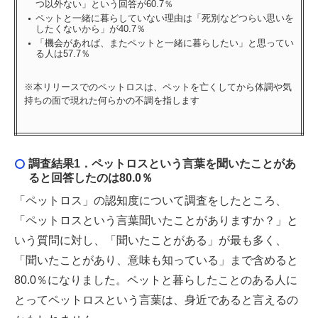
つ以外ない」という回答が60.7％
ペットと一緒に暮らしていない理由は「死別などつらい思いを
したくないから」が40.7％
「機会があれば、またペットと一緒に暮らしたい」と思ってい
る人は57.7％
※本リリースでのペットロスは、ペットを亡くしてから体調や気
持ちの面で現れた何らかの不調を指します
調査結果1．ペットロスという言葉を聞いたことがあ
ると回答したのは80.0％
「ペットロス」の認知度について調査をしたところ、
「ペットロスという言葉聞いたことがありますか？」と
いう質問に対し、「聞いたことがある」が最も多く、
「聞いたことがあり、意味も知っている」まで含めると
80.0％になりました。ペットと暮らしたことのある人に
とってペットロスという言葉は、身近であると言えるの