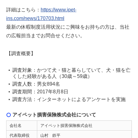
詳細はこちら：
https://www.ipet-
ins.com/news/170703.html
最新の休暇制度活用状況にご興味をお持ちの方は、当社
の広報担当までお問合せください。
【調査概要】
調査対象：かつて犬・猫と暮らしていて、犬・猫を亡
くした経験がある人（30歳～59歳）
調査人数：男女894名
調査期間：2017年8月8日
調査方法：インターネットによるアンケートを実施
アイペット損害保険株式会社について
会社名
アイペット損害保険株式会社
代表取締役
山村 鉄平