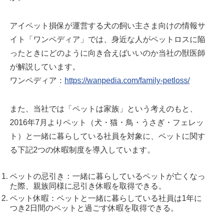
アイペット損保が運営する犬の飼い主さま向けの情報サ
イト「ワンペディア」では、身近な人がペットロスに陥
ったときにどのように向き合えばいいのか当社の獣医師
が解説しています。
ワンペディア：
https://wanpedia.com/family-petloss/
また、当社では「ペットは家族」という考えのもと、
2016年7月よりペット（犬・猫・鳥・うさぎ・フェレッ
ト）と一緒に暮らしている社員を対象に、ペットに関す
る下記2つの休暇制度を導入しています。
ペットの忌引き：一緒に暮らしているペットが亡くなっ
た際、親族同様に忌引き休暇を取得できる。
ペット休暇：ペットと一緒に暮らしている社員は1年に
つき2日間のペットと過ごす休暇を取得できる。