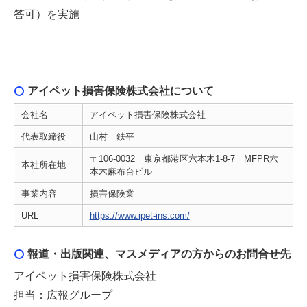
答可）を実施
アイペット損害保険株式会社について
会社名
アイペット損害保険株式会社
代表取締役
山村 鉄平
〒106-0032 東京都港区六本木1-8-7 MFPR六
本社所在地
本木麻布台ビル
事業内容
損害保険業
URL
https://www.ipet-ins.com/
報道・出版関連、マスメディアの方からのお問合せ先
アイペット損害保険株式会社
担当：広報グループ