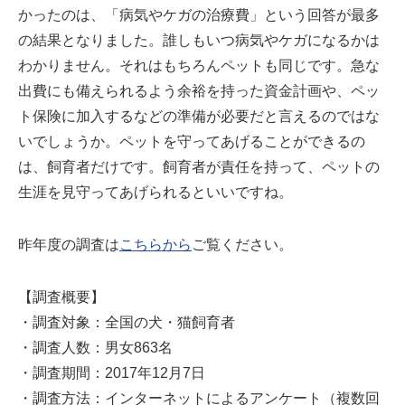
かったのは、「病気やケガの治療費」という回答が最多
の結果となりました。誰しもいつ病気やケガになるかは
わかりません。それはもちろんペットも同じです。急な
出費にも備えられるよう余裕を持った資金計画や、ペッ
ト保険に加入するなどの準備が必要だと言えるのではな
いでしょうか。ペットを守ってあげることができるの
は、飼育者だけです。飼育者が責任を持って、ペットの
生涯を見守ってあげられるといいですね。
昨年度の調査は
こちらから
ご覧ください。
【調査概要】
・調査対象：全国の犬・猫飼育者
・調査人数：男女863名
・調査期間：2017年12月7日
・調査方法：インターネットによるアンケート（複数回