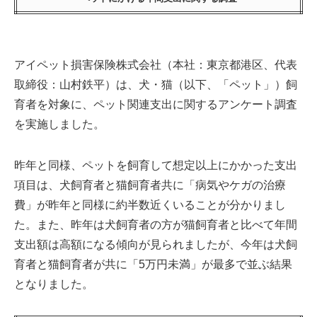
アイペット損害保険株式会社（本社：東京都港区、代表
取締役：山村鉄平）は、犬・猫（以下、「ペット」）飼
育者を対象に、ペット関連支出に関するアンケート調査
を実施しました。
昨年と同様、ペットを飼育して想定以上にかかった支出
項目は、犬飼育者と猫飼育者共に「病気やケガの治療
費」が昨年と同様に約半数近くいることが分かりまし
た。また、昨年は犬飼育者の方が猫飼育者と比べて年間
支出額は高額になる傾向が見られましたが、今年は犬飼
育者と猫飼育者が共に「5万円未満」が最多で並ぶ結果
となりました。