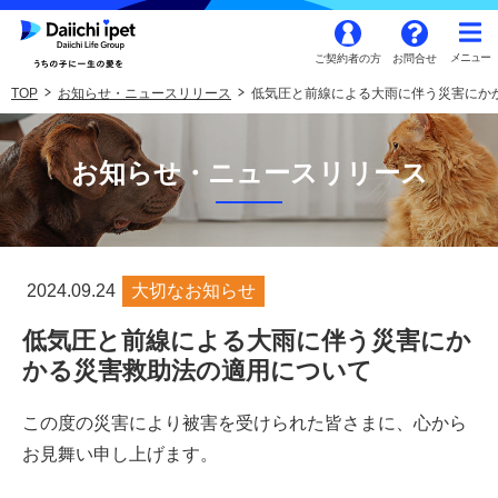
ご契約者の方
お問合せ
TOP
お知らせ・ニュースリリース
低気圧と前線による大雨に伴う災害にか
お知らせ・ニュースリリース
2024.09.24
大切なお知らせ
低気圧と前線による大雨に伴う災害にか
かる災害救助法の適用について
この度の災害により被害を受けられた皆さまに、心から
お見舞い申し上げます。