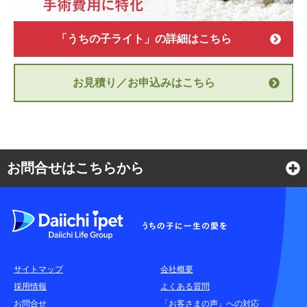
「うちの子ライト」の詳細はこちら
お見積り／お申込みはこちら
お問合せはこちらから
よくある質問
各種お問合せ窓口
サイトマップ
会社概要
耳や言葉の不自由なお客さまのお問合せ窓口
採用情報
よくある質問
お問合せ
「お客さまの声」への対応