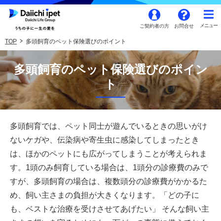
ご契約者の方
お問合せ
TOP
多頭飼育のペット保険選びのポイント
多頭飼育のペット保険選びのポイン
ト
多頭飼育では、ペット同士が遊んでいるときの思いがけ
ないケガや、伝染病や寄生虫に感染してしまったとき
は、ほかのペットにも広がってしまうことが考えられま
す。1頭のみ飼育している場合は、1頭分の診療費のみで
すが、多頭飼育の場合は、複数頭分の診療費がかかるた
め、飼い主さまの負担が大きくなります。「どの子に
も、ベストな治療を受けさせてあげたい」 そんな飼い主