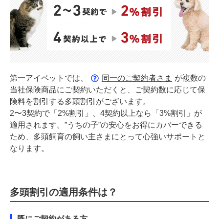
第一アイペットでは、
同一のご契約者さま
が複数の
当社保険商品にご契約いただくと、ご契約数に応じて保
険料を割引する多頭割引がございます。
2〜3契約で「2%割引」、4契約以上なら「3%割引」が
適用されます。”うちの子”の安心をお得にカバーできる
ため、多頭飼育の飼い主さまにとって心強いサポートと
なります。
多頭割引の適用条件は？
既にご契約がある方