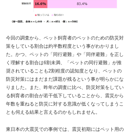
今回の調査から、ペット飼育者のペットのための防災対
策をしている割合は約半数程度という事がわかりまし
た。かつ、ペットの「同行避難」や「同伴避難」を正し
く理解する割合は6割未満、「ペットの同行避難」が推
奨されていることも2割程度の認知度となり、ペットの
防災対策にはまだまだ課題が残るという事が明らかにな
りました。また、昨年の調査に比べ、防災対策をしてい
る飼育者の割合が若干低下していることから、震災から
年数を重ねると防災に対する意識が低くなってしまうこ
とも伺える結果と言えるのかもしれません。
東日本の大震災での事例では、震災初期にはペット用の