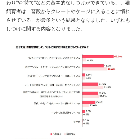
わり”や“待て”などの基本的なしつけができている」、猫
飼育者は「普段からクレートやケージに入ることに慣れ
させている」が最多という結果となりました。いずれも
しつけに関する内容となりました。