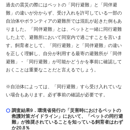
過去の震災の際にはペットの「同行避難」と「同伴避
難」の違いが分からず、受け入れを許可している一部の
自治体やボランティアの避難所では混乱が起きた例もあ
りました。「同伴避難」とは、ペットと一緒に同行避難
した上で、避難所において同室内で過ごすことを言いま
す。飼育者として、「同行避難」と「同伴避難」の違い
を正しく理解し、自分が利用する最寄の避難所が「同伴
避難」・「同行避難」が可能かどうかを事前に確認して
おくことは重要なことだと言えるでしょう。
※自治体によっては、「同行避難」すら受け入れていな
い場合もあります。必ず事前の確認が必要です。
調査結果9．
環境省発行の「災害時におけるペットの
救護対策ガイドライン」において、「ペットの同行避
難」が推奨されていることを知っている飼育者はわず
か20.8％