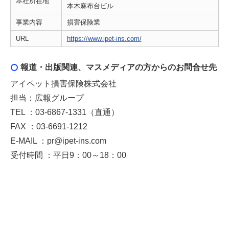
本社所在地
本木麻布台ビル
事業内容
損害保険業
URL
https://www.ipet-ins.com/
報道・出版関連、マスメディアの方からのお問合せ先
アイペット損害保険株式会社
担当：広報グループ
TEL ：03-6867-1331（直通）
FAX ：03-6691-1212
E-MAIL ：pr@ipet-ins.com
受付時間 ：平日9：00～18：00