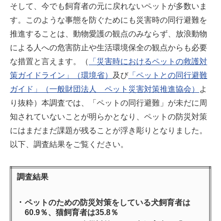
そして、今でも飼育者の元に戻れないペットが多数いま
す。このような事態を防ぐためにも災害時の同行避難を
推進することは、動物愛護の観点のみならず、放浪動物
による人への危害防止や生活環境保全の観点からも必要
な措置と言えます。（
「災害時におけるペットの救護対
策ガイドライン」（環境省）
及び
「ペットとの同行避難
ガイド」（一般財団法人 ペット災害対策推進協会）
よ
り抜粋）本調査では、「ペットの同行避難」が未だに周
知されていないことが明らかとなり、ペットの防災対策
にはまだまだ課題が残ることが浮き彫りとなりました。
以下、調査結果をご覧ください。
調査結果
ペットのための防災対策をしている犬飼育者は
60.9％、猫飼育者は35.8％