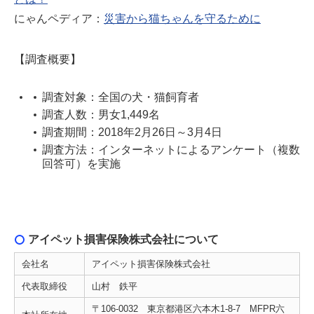
にゃんペディア：
災害から猫ちゃんを守るために
【調査概要】
調査対象：全国の犬・猫飼育者
調査人数：男女1,449名
調査期間：2018年2月26日～3月4日
調査方法：インターネットによるアンケート（複数
回答可）を実施
アイペット損害保険株式会社について
会社名
アイペット損害保険株式会社
代表取締役
山村 鉄平
〒106-0032 東京都港区六本木1-8-7 MFPR六