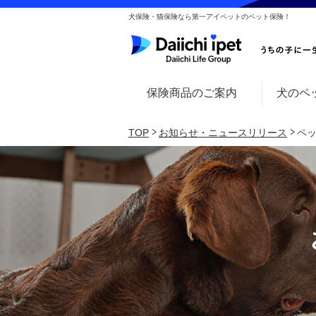
犬保険・猫保険なら第一アイペットのペット保険！
保険商品のご案内
犬のペ
TOP
お知らせ・ニュースリリース
ペ