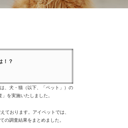
は！？
は、犬・猫（以下、「ペット」）の
調査」を実施いたしました。
控えております。アイペットでは、
ての調査結果をまとめました。