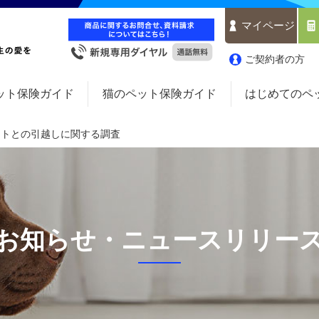
マイページ
ご契約者の方
ット保険ガイド
猫のペット保険ガイド
はじめてのペ
ットとの引越しに関する調査
お知らせ・ニュースリリー