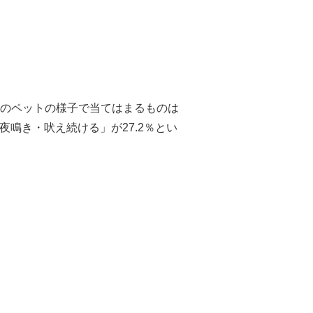
のペットの様子で当てはまるものは
鳴き・吠え続ける」が27.2％とい