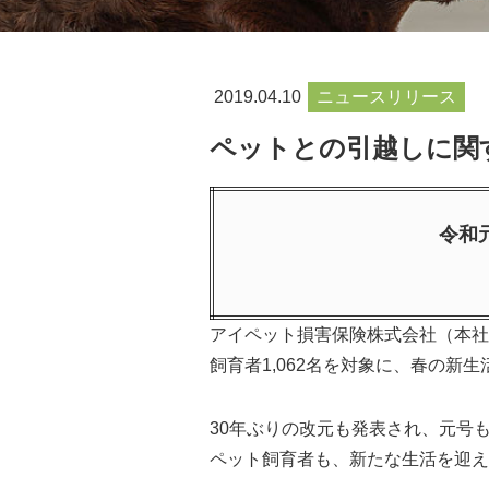
2019.04.10
ニュースリリース
ペットとの引越しに関
令和
アイペット損害保険株式会社（本社
飼育者1,062名を対象に、春の
30年ぶりの改元も発表され、元号
ペット飼育者も、新たな生活を迎え