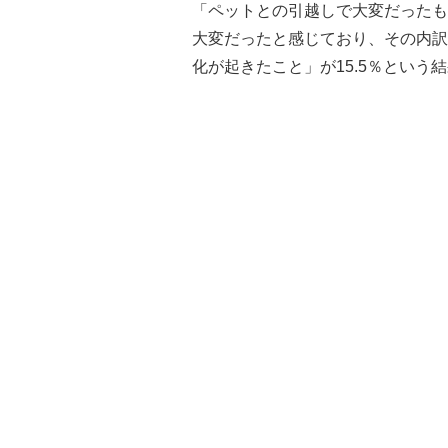
「ペットとの引越しで大変だったも
大変だったと感じており、その内訳は
化が起きたこと」が15.5％という