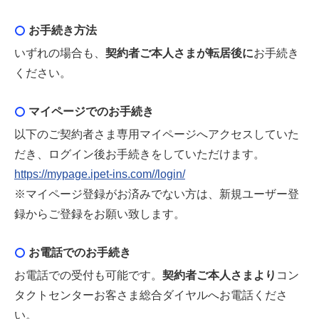
お手続き方法
いずれの場合も、
契約者ご本人さまが転居後に
お手続き
ください。
マイページでのお手続き
以下のご契約者さま専用マイページへアクセスしていた
だき、ログイン後お手続きをしていただけます。
https://mypage.ipet-ins.com//login/
※マイページ登録がお済みでない方は、新規ユーザー登
録からご登録をお願い致します。
お電話でのお手続き
お電話での受付も可能です。
契約者ご本人さまより
コン
タクトセンターお客さま総合ダイヤルへお電話くださ
い。