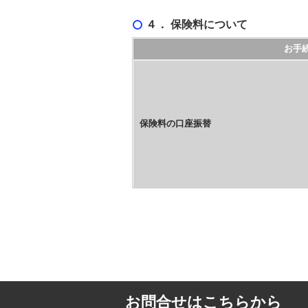
４． 保険料について
お手
保険料の口座振替
お問合せはこちらから