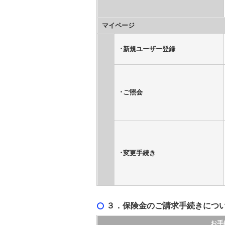
マイページ
･新規ユーザー登録
･ご照会
･変更手続き
３．保険金のご請求手続きにつ
お手