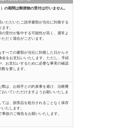
（月）の期間は郵便物の受付は行いません。
函いただいたご請求書類が当社に到着する
ります。
類の受付が集中する可能性が高く、通常よ
いただく場合がございます。
なすべての書類が当社に到着した日からそ
保険金をお支払いいたします。ただし、手続
や、お支払いするために必要な事実の確認
日数を要します。
た際は、お相手との約束事を避け、治療費
ておいていただけますようお願いいたしま
しては、損害品を処分されることなく保存
いいたします。
まで事故のご報告をお願いいたします。