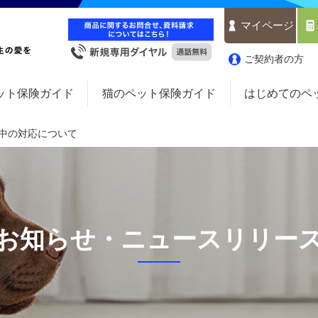
マイページ
ご契約者の方
ット保険ガイド
猫のペット保険ガイド
はじめてのペ
W中の対応について
お知らせ・ニュースリリー