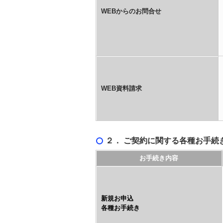
WEBからのお問合せ
WEB資料請求
２． ご契約に関する各種お手続
お手続き内容
新規お申込
各種お手続き