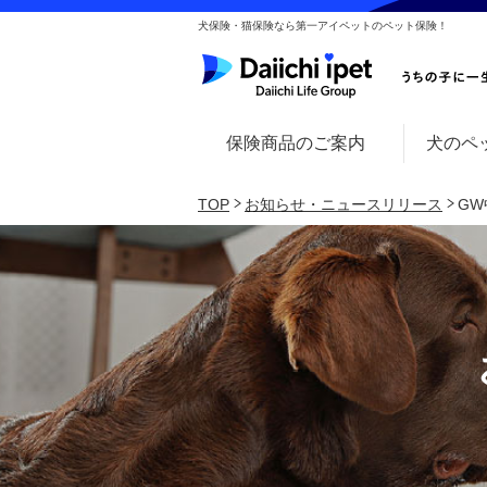
犬保険・猫保険なら第一アイペットのペット保険！
保険商品のご案内
犬のペ
TOP
お知らせ・ニュースリリース
G