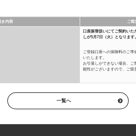
続き内容
ご留
口座振替扱いにてご契約いた
しが5月7日（火）となります
ご登録口座への保険料のご準
いたします。
お引落しができない場合、ご
能性がございますので、ご留
一覧へ