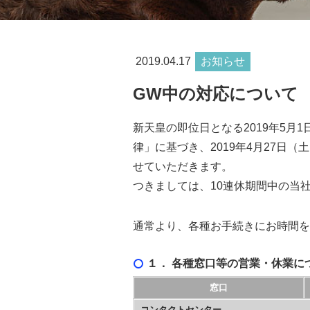
2019.04.17
お知らせ
GW中の対応について
新天皇の即位日となる2019年5
律」に基づき、2019年4月27日
せていただきます。
つきましては、10連休期間中の当
通常より、各種お手続きにお時間を
１． 各種窓口等の営業・休業に
窓口
コンタクトセンター