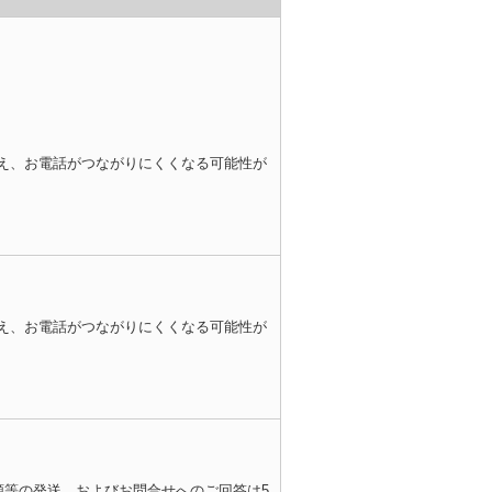
え、お電話がつながりにくくなる可能性が
。
え、お電話がつながりにくくなる可能性が
。
類等の発送、およびお問合せへのご回答は5