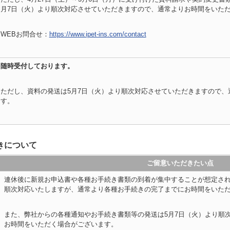
月7日（火）より順次対応させていただきますので、通常よりお時間をいた
WEBお問合せ：
https://www.ipet-ins.com/contact
随時受付しております。
ただし、資料の発送は5月7日（火）より順次対応させていただきますので、
す。
きについて
ご留意いただきたい点
連休後に新規お申込書や各種お手続き書類の到着が集中することが想定さ
順次対応いたしますが、通常より各種お手続きの完了までにお時間をいた
また、弊社からの各種通知やお手続き書類等の発送は5月7日（火）より順
お時間をいただく場合がございます。