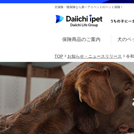
犬保険・猫保険なら第一アイペットのペット保険！
保険商品のご案内
犬のペ
TOP
お知らせ・ニュースリリース
令