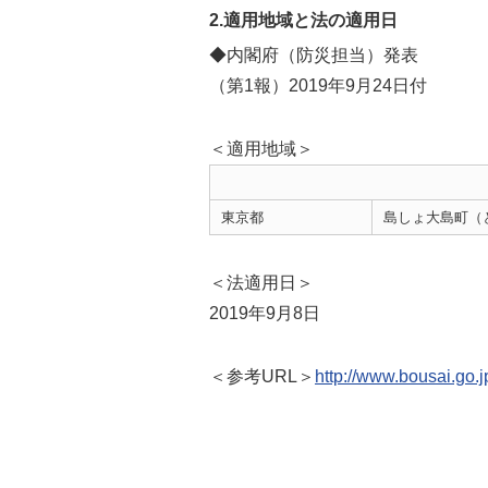
2.適用地域と法の適用日
◆内閣府（防災担当）発表
（第1報）2019年9月24日付
＜適用地域＞
東京都
島しょ大島町（
＜法適用日＞
2019年9月8日
＜参考URL＞
http://www.bousai.go.