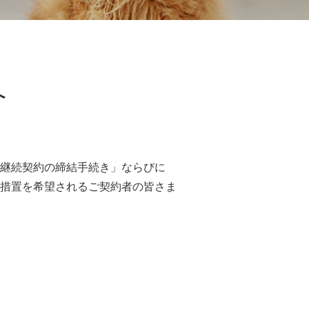
へ
継続契約の締結手続き」ならびに
措置を希望されるご契約者の皆さま