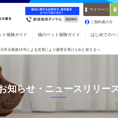
マイページ
ご契約者の方
ット保険ガイド
猫のペット保険ガイド
はじめてのペ
和元年台風第15号による災害により被害を受けられた皆さまへ
お知らせ・ニュースリリー