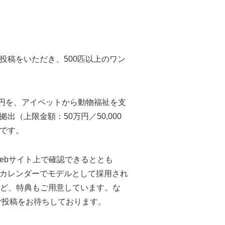
投稿をいただき、500匹以上のワン
0円を、アイペットから動物福祉を支
（上限金額：50万円／50,000
定です。
ebサイト上で確認できるととも
式カレンダーでモデルとして採用され
ど、特典もご用意しています。な
ご投稿をお待ちしております。