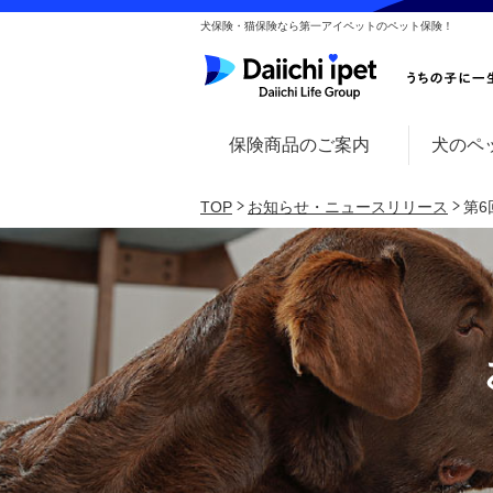
犬保険・猫保険なら第一アイペットのペット保険！
保険商品のご案内
犬のペ
TOP
お知らせ・ニュースリリース
第6