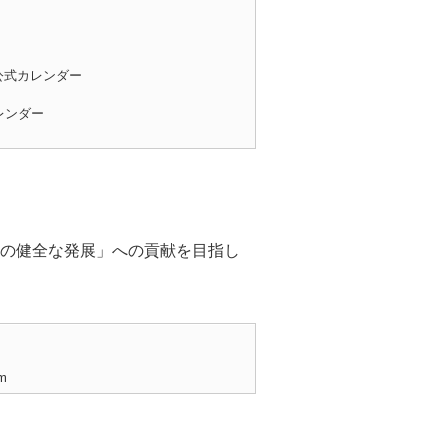
ト公式カレンダー
レンダー
の健全な発展」への貢献を目指し
m