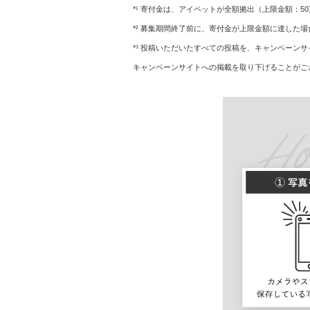
*¹ 寄付金は、アイペットが全額拠出（上限金額：
*² 募集期間終了前に、寄付金が上限金額に達した
*³ 投稿いただいたすべての投稿を、キャンペー
キャンペーンサイトへの掲載を取り下げることがご