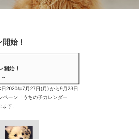
ン開始！
ン開始！
 ～
0年7月27日(月) から9月23日
ンペーン「うちの子カレンダー
れます。