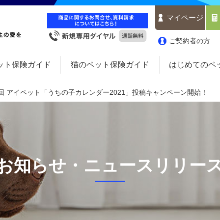
マイページ
ご契約者の方
ット保険ガイド
猫のペット保険ガイド
はじめてのペ
回 アイペット「うちの子カレンダー2021」投稿キャンペーン開始！
お知らせ・ニュースリリー