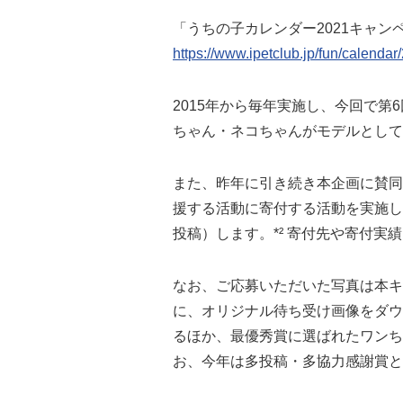
「うちの子カレンダー2021キャン
https://www.ipetclub.jp/fun/calendar
2015年から毎年実施し、今回で第
ちゃん・ネコちゃんがモデルとして
また、昨年に引き続き本企画に賛同
援する活動に寄付する活動を実施しま
投稿）します。*² 寄付先や寄付
なお、ご応募いただいた写真は本キ
に、オリジナル待ち受け画像をダウ
るほか、最優秀賞に選ばれたワンち
お、今年は多投稿・多協力感謝賞と