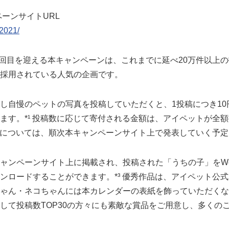
ペーンサイトURL
/2021/
6回目を迎える本キャンペーンは、これまでに延べ20万件以上の
採用されている人気の企画です。
し自慢のペットの写真を投稿していただくと、1投稿につき1
す。*¹ 投稿数に応じて寄付される金額は、アイペットが全額拠出
実績については、順次本キャンペーンサイト上で発表していく予
ャンペーンサイト上に掲載され、投稿された「うちの子」をW
ンロードすることができます。*³ 優秀作品は、アイペット公
ゃん・ネコちゃんには本カレンダーの表紙を飾っていただくな
して投稿数TOP30の方々にも素敵な賞品をご用意し、多くの