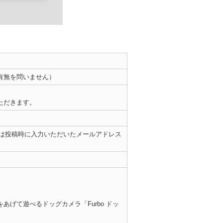
有無を問いません）
ただきます。
には投稿時に入力いただいたメールアドレス
げて遊べるドッグカメラ「Furbo ドッ