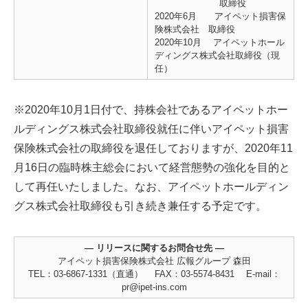
取締役
2020年6月 アイペット損害保
険株式会社 取締役
2020年10月 アイペットホール
ディングス株式会社取締役（現
任）
※2020年10月1日付で、持株会社であるアイペットホー
ルディングス株式会社取締役就任に伴いアイペット損害
保険株式会社の取締役を退任しておりますが、2020年11
月16日の臨時株主総会において経営態勢の強化を目的と
して再任いたしました。なお、アイペットホールディン
グス株式会社取締役も引き続き兼任する予定です。
― リリースに関するお問合せ先 ―
アイペット損害保険株式会社 広報グループ 森田
TEL：03-6867-1331（直通） FAX：03-5574-8431 E-mail：
pr@ipet-ins.com