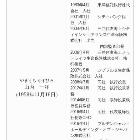
1983年4月 東洋信託銀行株式
会社 入社
2001年1月 シティバンク銀
行 入社
2004年6月 三井住友海上シテ
ィインシュアランス生命保険株
式会社 出向
内部監査部長
2006年4月 三井住友海上メッ
トライフ生命保険株式会社 執
行役員
2007年5月 ジブラルタ生命保
険株式会社 入社
やまうち かずひろ
2008年7月 同社 執行役員
山内 一洋
2012年1月 同社 執行役員常
務
（1958年11月18日）
2014年6月 同社 取締役兼執
行役員常務
2016年4月 同社 代表取締役
社長兼CEO
2016年4月 プルデンシャル・
ホールディング・オブ・ジャパ
ン株式会社