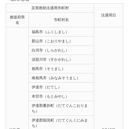
災害救助法適用市町村
法適用日
都道府県
市町村名
名
福島市（ふくしまし）
郡山市（こおりやまし）
白河市（しらかわし）
須賀川市（すかがわし）
相馬市（そうまし）
南相馬市（みなみそうまし）
伊達市（だてし）
本宮市（もとみやし）
伊達郡桑折町（だてぐんこおりま
ち）
伊達郡国見町（だてぐんくにみま
ち）