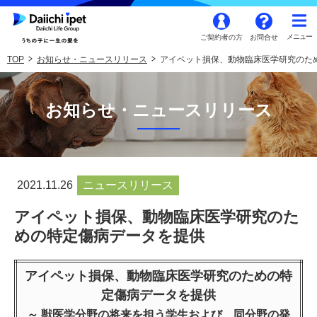
ご契約者の方
お問合せ
TOP
お知らせ・ニュースリリース
アイペット損保、動物臨床医学研究のた
お知らせ・ニュースリリース
2021.11.26
ニュースリリース
アイペット損保、動物臨床医学研究のた
めの特定傷病データを提供
アイペット損保、動物臨床医学研究のための特
定傷病データを提供
～ 獣医学分野の将来を担う学生および、同分野の発