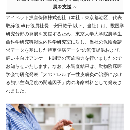
展を支援 ～
アイペット損害保険株式会社（本社：東京都港区、代表
取締役 執行役員社長：安田敦子 以下、当社）は、獣医学
研究分野の発展を支援するため、東京大学大学院農学生
命科学研究科獣医内科学研究室に対し、当社の保険金請
求データを基にした特定傷病データ*の無償提供および、
飼い主向けアンケート調査の実施協力を行いましたので
お知らせいたします。なお、本調査結果は、動物臨床医
学会で研究発表「犬のアレルギー性皮膚炎の治療におけ
る飼い主満足度の関連因子」内の考察材料として発表さ
れました。