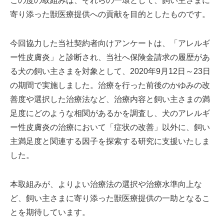
この度の取組みは、それらの一環として、飼い主さまに
寄り添った獣医療提供への貢献を目的としたものです。
今回協力した当社契約者向けアンケートは、「アレルギ
ー性皮膚炎」と診断され、当社へ保険金請求の履歴があ
る犬の飼い主さまを対象として、2020年9月12日～23日
の期間で実施しました。治療を行った前後のかゆみの改
善度や選択した治療法など、治療内容と飼い主さまの満
足度にどのような相関があるかを調査し、犬のアレルギ
ー性皮膚炎の治療において「症状の改善」以外に、飼い
主満足度と関連する因子を探索する研究に支援いたしま
した。
本取組みが、よりよい治療法の選択や治療水準向上な
ど、飼い主さまに寄り添った獣医療提供の一助となるこ
とを期待しています。