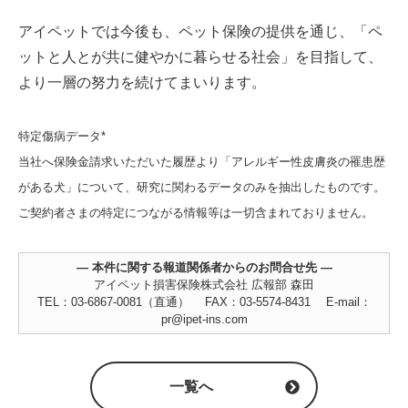
アイペットでは今後も、ペット保険の提供を通じ、「ペ
ットと人とが共に健やかに暮らせる社会」を目指して、
より一層の努力を続けてまいります。
特定傷病データ*
当社へ保険金請求いただいた履歴より「アレルギー性皮膚炎の罹患歴
がある犬」について、研究に関わるデータのみを抽出したものです。
ご契約者さまの特定につながる情報等は一切含まれておりません。
― 本件に関する報道関係者からのお問合せ先 ―
アイペット損害保険株式会社 広報部 森田
TEL：03-6867-0081（直通） FAX：03-5574-8431 E-mail：
pr@ipet-ins.com
一覧へ