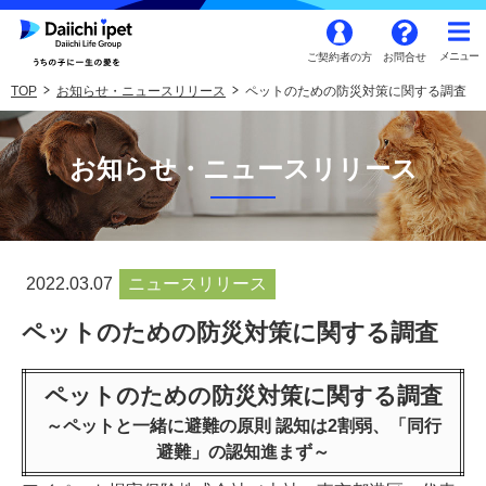
ご契約者の方
お問合せ
TOP
お知らせ・ニュースリリース
ペットのための防災対策に関する調査
お知らせ・ニュースリリース
2022.03.07
ニュースリリース
ペットのための防災対策に関する調査
ペットのための防災対策に関する調査
～ペットと一緒に避難の原則 認知は2割弱、「同行
避難」の認知進まず～