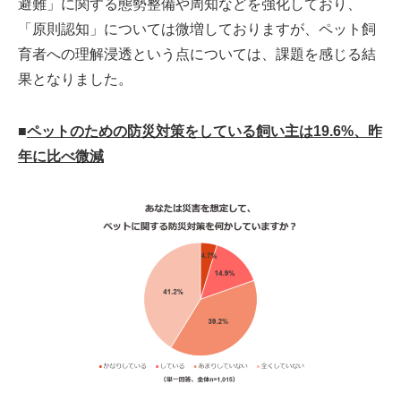
避難」に関する態勢整備や周知などを強化しており、
「原則認知」については微増しておりますが、ペット飼
育者への理解浸透という点については、課題を感じる結
果となりました。
■
ペットのための防災対策をしている飼い主は19.6%、昨
年に比べ微減