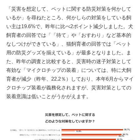
「災害を想定して、ペットに関する防災対策を何かして
いるか」を尋ねたところ、何かしらの対策をしている飼
い主は19.6%で、昨年に比べ2ポイント減少しました。犬
飼育者の回答では「「待て」や「おすわり」など基本的
なしつけができている」、猫飼育者の回答では「ペット
用の防災グッズを揃えている」が最多となりました。ま
た、昨年の調査と比較すると、災害時の迷子対策として
有効な「マイクロチップの装着」については、特に犬飼
育者が減少（昨年、22.2％）しており、本年6月からマイ
クロチップ装着が義務化されますが、災害対策としての
装着意識は低いことがうかがえます。