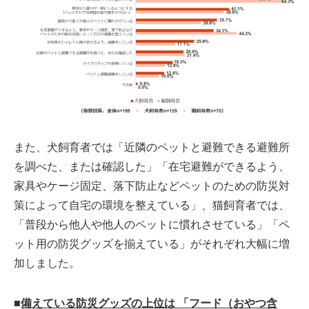
また、犬飼育者では「近隣のペットと避難できる避難所
を調べた、または確認した」「在宅避難ができるよう、
家具やケージ固定、落下防止などペットのための防災対
策によって自宅の環境を整えている」、猫飼育者では、
「普段から他人や他人のペットに慣れさせている」「ペ
ット用の防災グッズを揃えている」がそれぞれ大幅に増
加しました。
■
備えている防災グッズの上位は 「フード（おやつ含