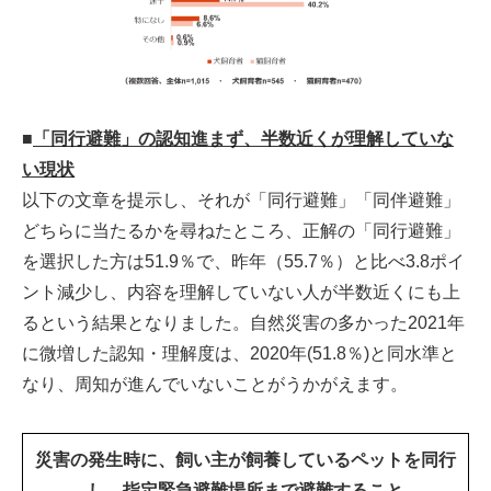
■
「同行避難」の認知進まず、半数近くが理解していな
い現状
以下の文章を提示し、それが「同行避難」「同伴避難」
どちらに当たるかを尋ねたところ、正解の「同行避難」
を選択した方は51.9％で、昨年（55.7％）と比べ3.8ポイ
ント減少し、内容を理解していない人が半数近くにも上
るという結果となりました。自然災害の多かった2021年
に微増した認知・理解度は、2020年(51.8％)と同水準と
なり、周知が進んでいないことがうかがえます。
災害の発生時に、飼い主が飼養しているペットを同行
し、指定緊急避難場所まで避難すること