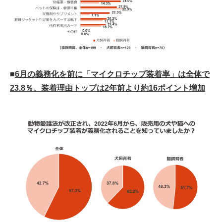
■
6月の義務化を前に「マイクロチップ装着率」は全体で
23.8％、装着理由トップは2年前より約16ポイント増加