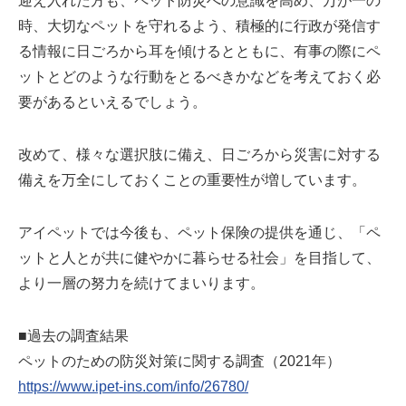
迎え入れた方も、ペット防災への意識を高め、万が一の
時、大切なペットを守れるよう、積極的に行政が発信す
る情報に日ごろから耳を傾けるとともに、有事の際にペ
ットとどのような行動をとるべきかなどを考えておく必
要があるといえるでしょう。
改めて、様々な選択肢に備え、日ごろから災害に対する
備えを万全にしておくことの重要性が増しています。
アイペットでは今後も、ペット保険の提供を通じ、「ペ
ットと人とが共に健やかに暮らせる社会」を目指して、
より一層の努力を続けてまいります。
■過去の調査結果
ペットのための防災対策に関する調査（2021年）
https://www.ipet-ins.com/info/26780/