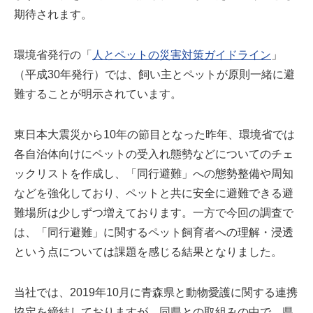
期待されます。
環境省発行の「
人とペットの災害対策ガイドライン
」
（平成30年発行）では、飼い主とペットが原則一緒に避
難することが明示されています。
東日本大震災から10年の節目となった昨年、環境省では
各自治体向けにペットの受入れ態勢などについてのチェ
ックリストを作成し、「同行避難」への態勢整備や周知
などを強化しており、ペットと共に安全に避難できる避
難場所は少しずつ増えております。一方で今回の調査で
は、「同行避難」に関するペット飼育者への理解・浸透
という点については課題を感じる結果となりました。
当社では、2019年10月に青森県と動物愛護に関する連携
協定を締結しておりますが、同県との取組みの中で、県