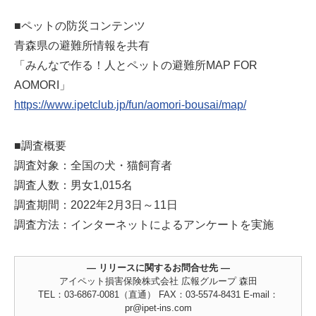
■ペットの防災コンテンツ
青森県の避難所情報を共有
「みんなで作る！人とペットの避難所MAP FOR
AOMORI」
https://www.ipetclub.jp/fun/aomori-bousai/map/
■調査概要
調査対象：全国の犬・猫飼育者
調査人数：男女1,015名
調査期間：2022年2月3日～11日
調査方法：インターネットによるアンケートを実施
― リリースに関するお問合せ先 ―
アイペット損害保険株式会社 広報グループ 森田
TEL：03-6867-0081（直通） FAX：03-5574-8431 E-mail：
pr@ipet-ins.com