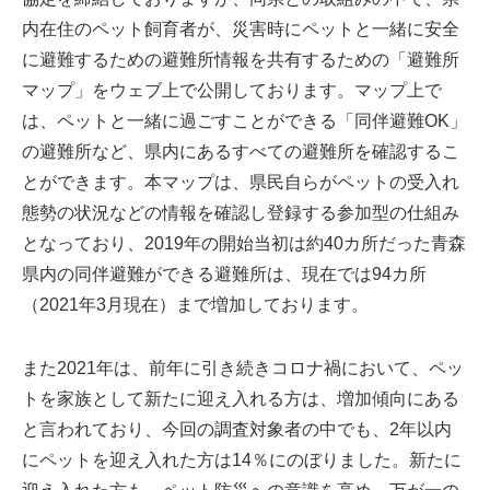
内在住のペット飼育者が、災害時にペットと一緒に安全
に避難するための避難所情報を共有するための「避難所
マップ」をウェブ上で公開しております。マップ上で
は、ペットと一緒に過ごすことができる「同伴避難OK」
の避難所など、県内にあるすべての避難所を確認するこ
とができます。本マップは、県民自らがペットの受入れ
態勢の状況などの情報を確認し登録する参加型の仕組み
となっており、2019年の開始当初は約40カ所だった青森
県内の同伴避難ができる避難所は、現在では94カ所
（2021年3月現在）まで増加しております。
また2021年は、前年に引き続きコロナ禍において、ペッ
トを家族として新たに迎え入れる方は、増加傾向にある
と言われており、今回の調査対象者の中でも、2年以内
にペットを迎え入れた方は14％にのぼりました。新たに