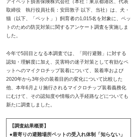
アイペット損害保険株式会社（本社：東京都港区、代表
取締役 執行役員社長：安田敦子 以下、当社）は、犬・
猫（以下、「ペット」）飼育者の1,015名を対象に、ペッ
トのための防災対策に関するアンケート調査を実施しま
した。
今年で5回目となる本調査では、「同行避難」に対する
認知・理解度に加え、災害時の迷子対策として有効なペ
ットへのマイクロチップ装着について、装着率および
2020年から3年分の装着目的の変化について比較した
他、本年6月より施行されるマイクロチップ装着義務化
にむけて、その認知度や情報の入手経路などについても
新たに調査しました。
【調査結果概要】
●最寄りの避難場所ペットの受入れ体制「知らない」