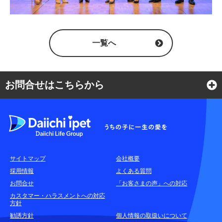
一覧へ
お問合せはこちらから
よくある質問
各種お問合せ窓口
サイトマップ
会社概要
耳や言葉の不自由なお客さまのお問合せ窓口
採用情報
よくある質問
お問合せ
「お客さまの声」への対応
お申込みをご検討中のお客さま
カスタマー・ハラスメントへの対応
方針
(商品に関するお問合せ・資料請求)
勧誘方針
個人情報の取扱いについて