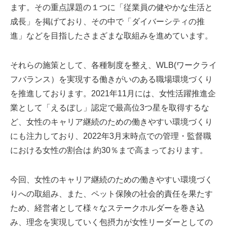
ます。その重点課題の１つに「従業員の健やかな生活と
成長」を掲げており、その中で「ダイバーシティの推
進」などを目指したさまざまな取組みを進めています。
それらの施策として、各種制度を整え、WLB(ワークライ
フバランス）を実現する働きがいのある職場環境づくり
を推進しております。2021年11月には、女性活躍推進企
業として「えるぼし」認定で最高位3つ星を取得するな
ど、女性のキャリア継続のための働きやすい環境づくり
にも注力しており、2022年3月末時点での管理・監督職
における女性の割合は 約30％まで高まっております。
今回、女性のキャリア継続のための働きやすい環境づく
りへの取組み、また、ペット保険の社会的責任を果たす
ため、経営者として様々なステークホルダーを巻き込
み、理念を実現していく包摂力が女性リーダーとしての