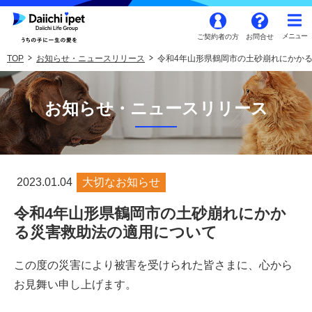
ご契約者の方
お問合せ
TOP
お知らせ・ニュースリリース
令和4年山形県鶴岡市の土砂崩れにかか
お知らせ・ニュースリリース
2023.01.04
大切なお知らせ
令和4年山形県鶴岡市の土砂崩れにかか
る災害救助法の適用について
この度の災害により被害を受けられた皆さまに、心から
お見舞い申し上げます。