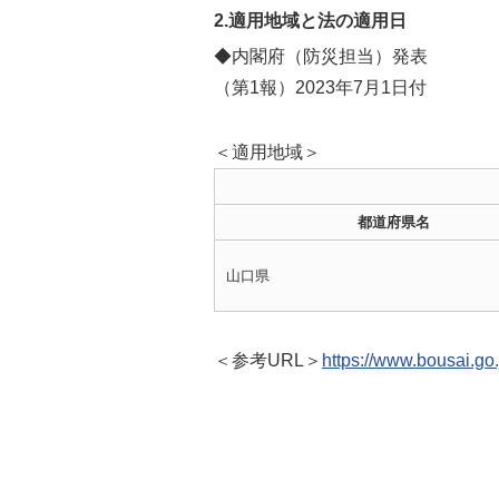
2.適用地域と法の適用日
◆内閣府（防災担当）発表
（第1報）2023年7月1日付
＜適用地域＞
都道府県名
山口県
＜参考URL＞
https://www.bousai.go