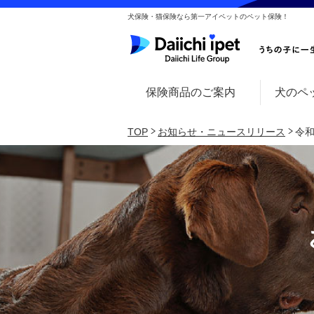
犬保険・猫保険なら第一アイペットのペット保険！
保険商品のご案内
犬のペ
TOP
お知らせ・ニュースリリース
令和