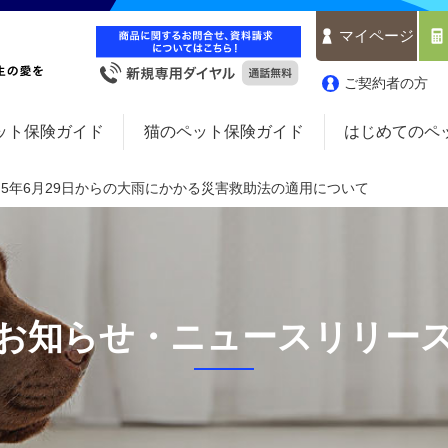
マイページ
ご契約者の方
ット保険ガイド
猫のペット保険ガイド
はじめてのペ
5年6月29日からの大雨にかかる災害救助法の適用について
お知らせ・ニュースリリー