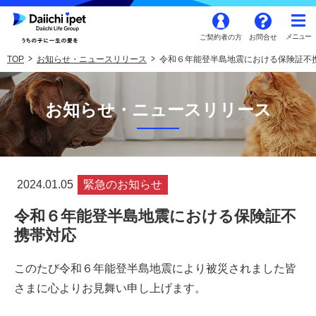
ご契約者の方
お問合せ
TOP
お知らせ・ニュースリリース
令和６年能登半島地震における保険証不
お知らせ・ニュースリリース
2024.01.05
緊急のお知らせ
令和６年能登半島地震における保険証不
携帯対応
このたび令和６年能登半島地震により被災されました皆
さまに心よりお見舞い申し上げます。