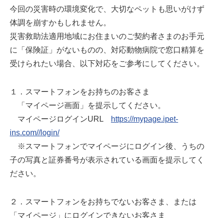
今回の災害時の環境変化で、大切なペットも思いがけず
体調を崩すかもしれません。
災害救助法適用地域にお住まいのご契約者さまのお手元
に「保険証」がないものの、対応動物病院で窓口精算を
受けられたい場合、以下対応をご参考にしてください。
１．スマートフォンをお持ちのお客さま
「マイページ画面」を提示してください。
マイページログインURL
https://mypage.ipet-
ins.com//login/
※スマートフォンでマイページにログイン後、うちの
子の写真と証券番号が表示されている画面を提示してく
ださい。
２．スマートフォンをお持ちでないお客さま、または
「マイページ」にログインできないお客さま