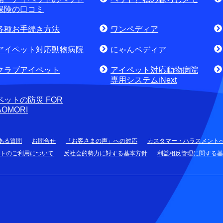
せ・資料請求)
お電話でのお問合せはこちら
通話
保険の口コミ
各種お手続き方法
ワンペディア
アイペット対応動物病院
にゃんペディア
クラブアイペット
アイペット対応動物病院
専用システムiNext
ペットの防災 FOR
AOMORI
ある質問
お問合せ
「お客さまの声」への対応
カスタマー・ハラスメント
トのご利用について
反社会的勢力に対する基本方針
利益相反管理に関する基