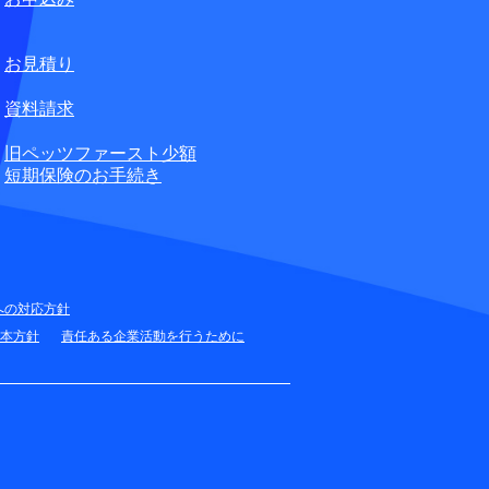
無料
お見積り
資料請求
旧ペッツファースト少額
短期保険のお手続き
への対応方針
本方針
責任ある企業活動を行うために