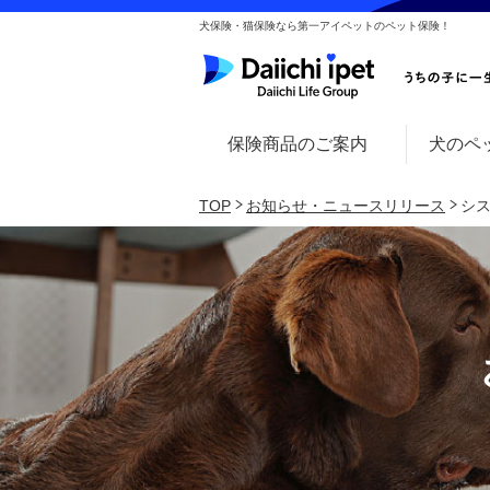
犬保険・猫保険なら第一アイペットのペット保険！
保険商品のご案内
犬のペ
TOP
お知らせ・ニュースリリース
シ