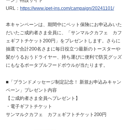
ーン」特設サイト
URL：
https://www.ipet-ins.com/campaign/20241101/
本キャンペーンは、期間中にペット保険にお申込みいた
だいたご成約者さま全員に、「サンマルクカフェ カフ
ェギフトチケット200円」をプレゼントします。さらに
抽選で合計200名さまに毎日役立つ最新のトースターや
髪がうるおうドライヤー、持ち運びに便利で防災グッズ
にもなるポータブルフードボウルが当たります。
■「ブランドメッセージ制定記念！ 新規お申込みキャン
ペーン」プレゼント内容
【ご成約者さま全員へプレゼント】
・電子ギフトチケット
サンマルクカフェ カフェギフトチケット200円