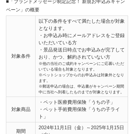
■「ブランドメッセージ制定記念！ 新規お申込みキャン
ペーン」の概要
以下の条件をすべて満たした場合が対象
となります。
・お申込み時にメールアドレスをご登録
いただいている方
・景品発送日時点でお申込みが完了して
対象条件
おり、かつ、解約されていない方
※他の当社のご成約キャンペーンにご応募いただ
いている場合も対象となります。
※ペットショップからのお申込みは対象外となり
ます。
※郵送申込の場合は、申込書がキャンペーン期間
中に当社へ到着したものまでが対象となります。
・ペット医療費用保険「うちの子」
対象商品
・ペット手術費用保険「うちの子ライ
ト」
2024年11月1日（金）～2025年1月15日
期間