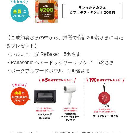
【ご成約者さまの中から、抽選で合計200名さまに当た
るプレゼント】
・バルミューダ ReBaker 5名さま
・Panasonic ヘアードライヤー ナノケア 5名さま
・ポータブルフードボウル 190名さま