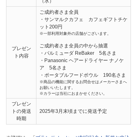
（水）
ご成約者さま全員
・サンマルクカフェ カフェギフトチケ
ット200円
※一部利用対象外の店舗がございます。
ご成約者さま全員の中から抽選
プレゼン
・バルミューダ ReBaker 5名さま
ト内容
・Panasonic ヘアードライヤー ナノケ
ア 5名さま
・ポータブルフードボウル 190名さま
※商品の機能に関するお問合せはメーカーさまへ
お願いいたします。
※カラーは当社におまかせください。
プレゼン
トの発送
2025年3月末頃までに発送予定
時期