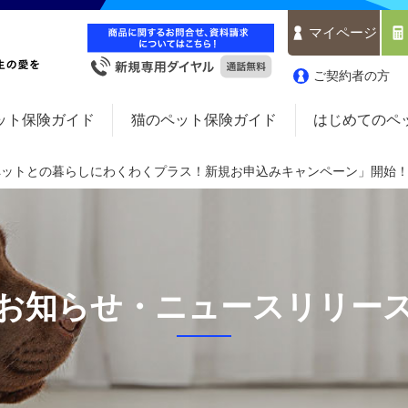
マイページ
ご契約者の方
ット保険ガイド
猫のペット保険ガイド
はじめてのペ
ペットとの暮らしにわくわくプラス！新規お申込みキャンペーン」開始
お知らせ・ニュースリリー