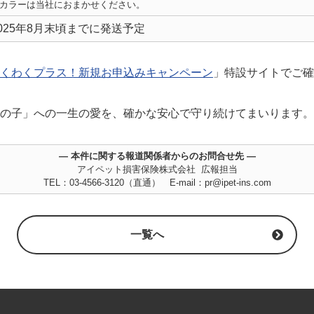
カラーは当社におまかせください。
025年8月末頃までに発送予定
くわくプラス！新規お申込みキャンペーン
」特設サイトでご確
の子」への一生の愛を、確かな安心で守り続けてまいります。
― 本件に関する報道関係者からのお問合せ先 ―
アイペット損害保険株式会社 広報担当
TEL：03-4566-3120（直通） E-mail：pr@ipet-ins.com
一覧へ