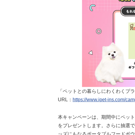
「ペットとの暮らしにわくわくプラ
URL：
https://www.ipet-ins.com/ca
本キャンペーンは、期間中にペット
をプレゼントします。さらに抽選で
ッズにもなるポータブルフードボウ