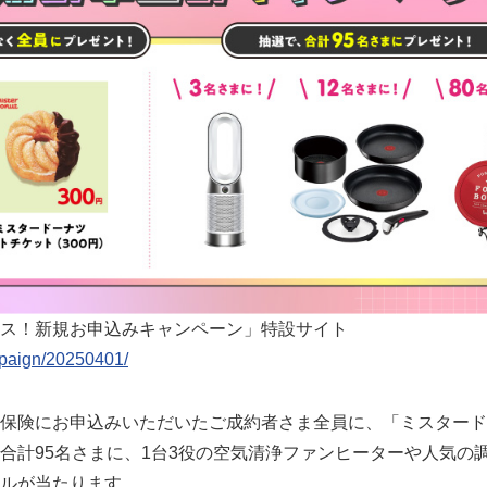
ス！新規お申込みキャンペーン」特設サイト
mpaign/20250401/
保険にお申込みいただいたご成約者さま全員に、「ミスタードー
合計95名さまに、1台3役の空気清浄ファンヒーターや人気の
ルが当たります。