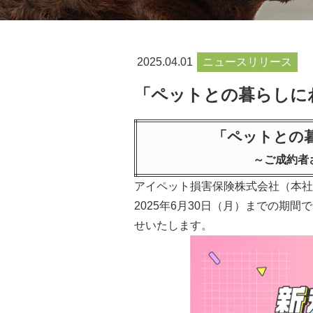
2025.04.01
ニュースリリース
「ペットとの暮らしに
「ペットとの
～ご成約者
アイペット損害保険株式会社（本社：
2025年6月30日（月）までの
せいたします。