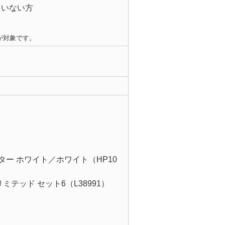
ていない方
が対象です。
ファンヒーター ホワイト／ホワイト（HP10
ミテッド セット6（L38991）