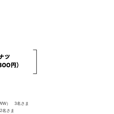
10 WW） 3名さま
12名さま