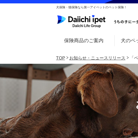
犬保険・猫保険なら第一アイペットのペット保険！
保険商品のご案内
犬のペ
TOP
お知らせ・ニュースリリース
「