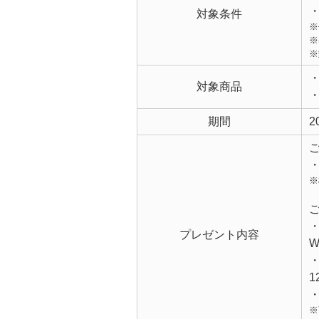
対象条件
※
※
※
対象商品
期間
2
※
・
プレゼント内容
1
※