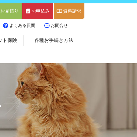
お見積り
お申込み
資料請求
よくある質問
お問合せ
ット保険
各種お手続き方法
！
ス