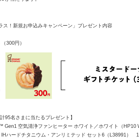
ラス！新規お申込みキャンペーン」プレゼント内容
（300円）
計95名さまに当たるプレゼント】
Hot+Cool™ Gen1 空気清浄ファンヒーター ホワイト／ホワイト（HP
Hハードチタニウム・アンリミテッド セット6（L38991） 