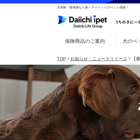
犬保険・猫保険なら第一アイペットのペット保険！
保険商品のご案内
犬のペ
TOP
お知らせ・ニュースリリース
【