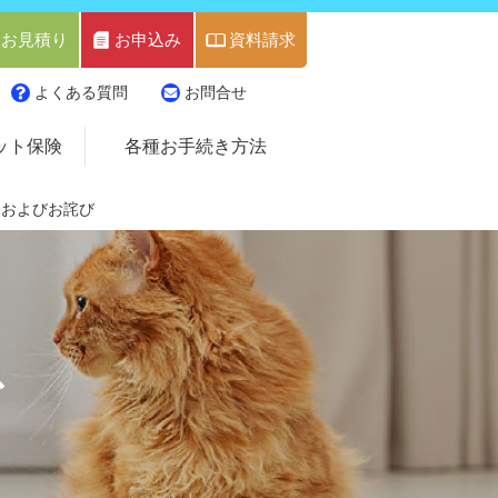
お見積り
お申込み
資料請求
よくある質問
お問合せ
ット保険
各種お手続き方法
、およびお詫び
ス