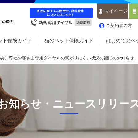
マイページ
ご契約者の方
ット保険ガイド
猫のペット保険ガイド
はじめてのペ
重要】弊社お客さま専用ダイヤルの繋がりにくい状況の復旧のお知らせ
お知らせ・ニュースリリー