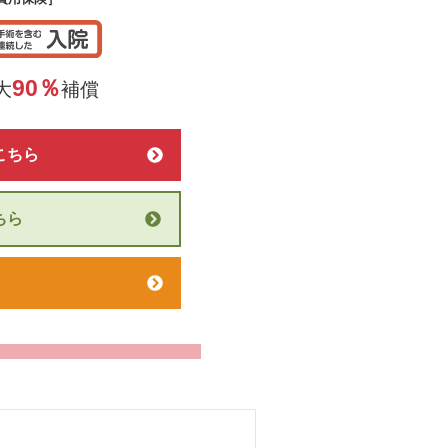
90％
大
補償
こちら
ちら