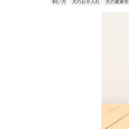
飼い方
犬のお手入れ
犬の健康管