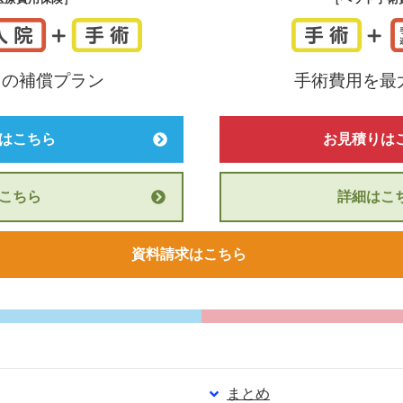
つ
の
補償プラン
手術費用を
最
はこちら
お見積りは
こちら
詳細はこ
資料請求はこちら
まとめ