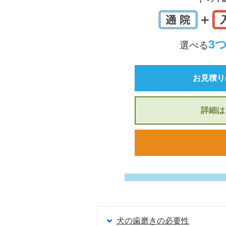
3
選べる
お見積り
詳細は
犬の歯磨きの必要性