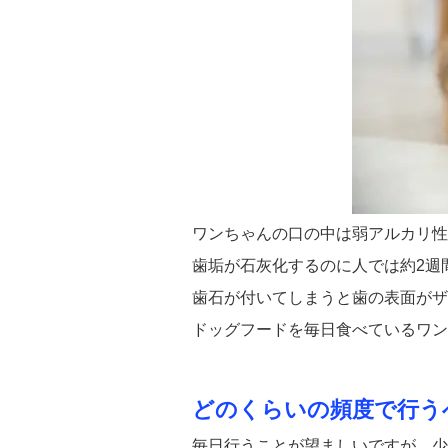
ワンちゃんの口の中は弱アルカリ性
歯垢が石灰化するのに人では約2週
歯石が付いてしまうと歯の表面がザ
ドッグフードを毎日食べているワン
どのくらいの頻度で行う
毎日行うことが望ましいですが、少