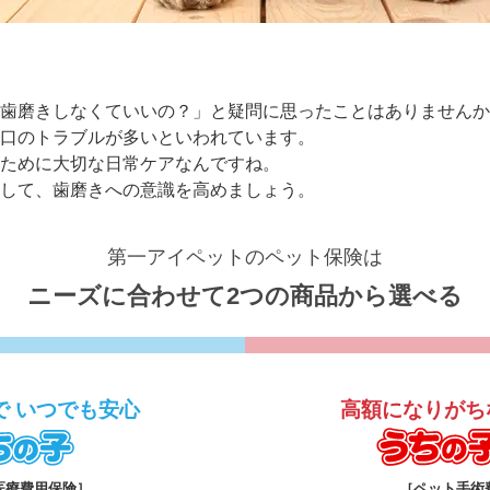
歯磨きしなくていいの？」と疑問に思ったことはありませんか
口のトラブルが多いといわれています。
ために大切な日常ケアなんですね。
して、歯磨きへの意識を高めましょう。
第一アイペットのペット保険は
ニーズに合わせて
2つの商品から選べる
で
いつでも安心
高額になりがち
うちの子
医療費用保険］
［ペット手術