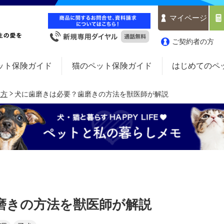
マイページ
ご契約者の方
ット保険ガイド
猫のペット保険ガイド
はじめてのペ
い方
犬に歯磨きは必要？歯磨きの方法を獣医師が解説
磨きの方法を獣医師が解説