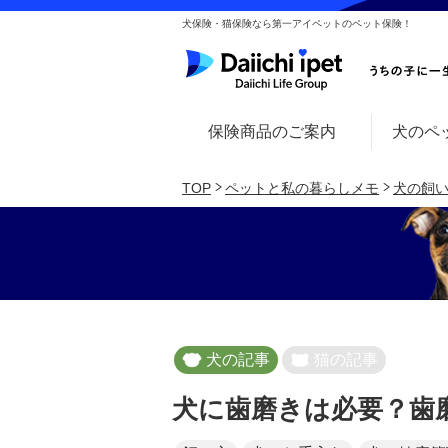
犬保険・猫保険なら第一アイペットのペット保険！
保険商品のご案内
犬のペ
TOP
ペットと私の暮らしメモ
犬の飼
犬の記事
猫の記事
犬に歯磨きは必要？歯