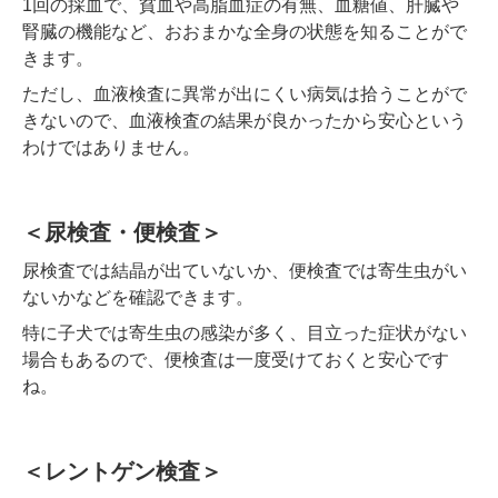
1回の採血で、貧血や高脂血症の有無、血糖値、肝臓や
腎臓の機能など、おおまかな全身の状態を知ることがで
きます。
ただし、血液検査に異常が出にくい病気は拾うことがで
きないので、血液検査の結果が良かったから安心という
わけではありません。
＜尿検査・便検査＞
尿検査では結晶が出ていないか、便検査では寄生虫がい
ないかなどを確認できます。
特に子犬では寄生虫の感染が多く、目立った症状がない
場合もあるので、便検査は一度受けておくと安心です
ね。
＜レントゲン検査＞