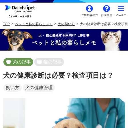
ご契約者の方
お問合せ
TOP
ペットと私の暮らしメモ
犬の飼い方
犬の健康診断は必要？検査項目
犬の記事
猫の記事
犬の健康診断は必要？検査項目は？
飼い方
犬の健康管理