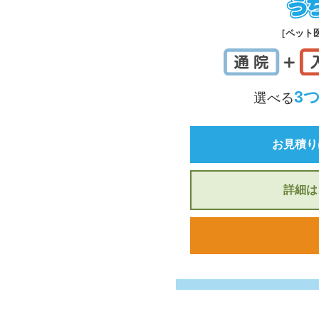
［ペット
3
選べる
お見積り
詳細は