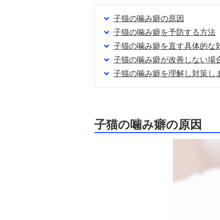
子猫の噛み癖の原因
子猫の噛み癖を予防する方法
子猫の噛み癖を直す具体的な
子猫の噛み癖が改善しない場
子猫の噛み癖を理解し対策し
子猫の噛み癖の原因