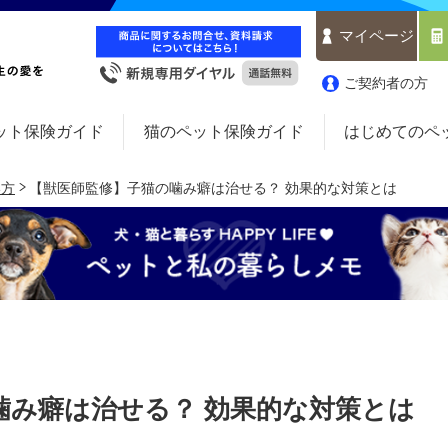
マイページ
ご契約者の方
ット保険ガイド
猫のペット保険ガイド
はじめてのペ
い方
【獣医師監修】子猫の噛み癖は治せる？ 効果的な対策とは
噛み癖は治せる？ 効果的な対策とは