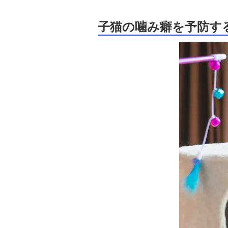
子猫の噛み癖を予防す