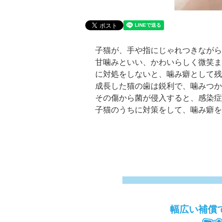
子猫が、手や指にじゃれつきながら
甘噛みといい、かわいらしく微笑ま
に対処をしないと、噛み癖として残
成長した猫の歯は鋭利で、噛みつか
その傷から菌が侵入すると、感染症
子猫のうちに対策をして、噛み癖を
幅広い補償