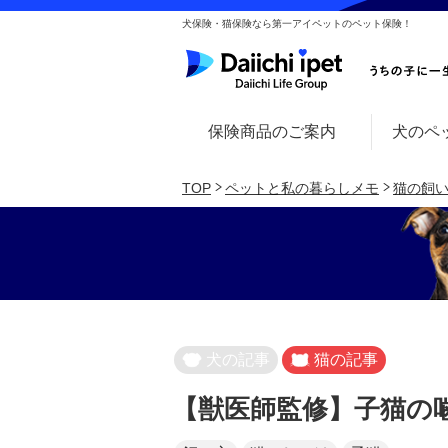
犬保険・猫保険なら第一アイペットのペット保険！
保険商品のご案内
犬のペ
TOP
ペットと私の暮らしメモ
猫の飼
犬の記事
猫の記事
【獣医師監修】子猫の