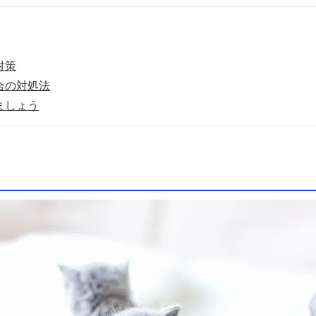
対策
合の対処法
ましょう