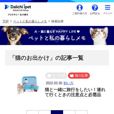
ご契約者の方
お問合せ
TOP
ペットと私の暮らしメモ
検索結果
「猫のお出かけ」の記事一覧
犬の記事
猫の記事
2022.03.30
飼い方
猫と一緒に旅行をしたい！連れ
て行くときの注意点と必需品