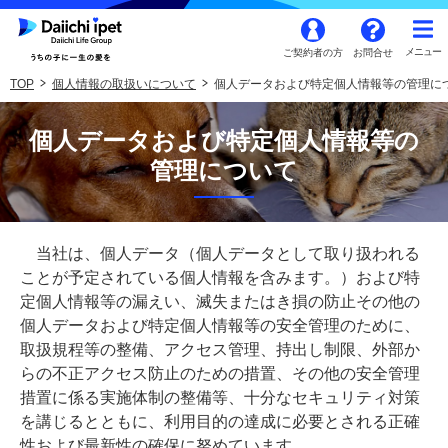
ご契約者の方
お問合せ
TOP
個人情報の取扱いについて
個人データおよび特定個人情報等の管理に
個人データおよび特定個人情報等の
管理について
当社は、個人データ（個人データとして取り扱われる
ことが予定されている個人情報を含みます。）および特
定個人情報等の漏えい、滅失またはき損の防止その他の
個人データおよび特定個人情報等の安全管理のために、
取扱規程等の整備、アクセス管理、持出し制限、外部か
らの不正アクセス防止のための措置、その他の安全管理
措置に係る実施体制の整備等、十分なセキュリティ対策
を講じるとともに、利用目的の達成に必要とされる正確
性および最新性の確保に努めています。