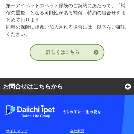
第一アイペットのペット保険のご契約にあたって、「補
償の重複」となる可能性がある補償・特約の組合せをま
とめております。
同種の保険に複数ご加入される場合には、以下をご確認
ください。
詳しくはこちら
お問合せはこちらから
よくある質問
各種お問合せ窓口
サイトマップ
会社概要
耳や言葉の不自由なお客さまのお問合せ窓口