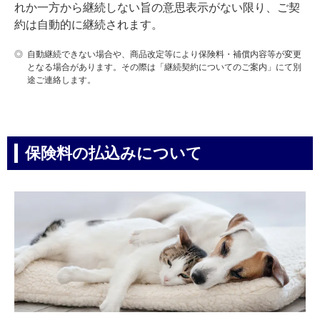
れか一方から継続しない旨の意思表示がない限り、ご契
約は自動的に継続されます。
◎
自動継続できない場合や、商品改定等により保険料・補償内容等が変更
となる場合があります。その際は「継続契約についてのご案内」にて別
途ご連絡します。
保険料の払込みについて