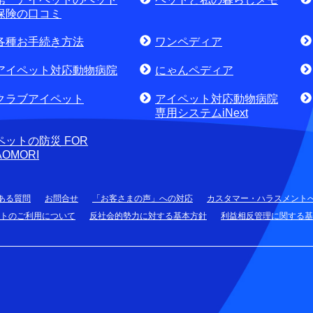
せ・資料請求)
お電話でのお問合せはこちら
通話
保険の口コミ
各種お手続き方法
ワンペディア
アイペット対応動物病院
にゃんペディア
クラブアイペット
アイペット対応動物病院
専用システムiNext
ペットの防災 FOR
AOMORI
ある質問
お問合せ
「お客さまの声」への対応
カスタマー・ハラスメント
トのご利用について
反社会的勢力に対する基本方針
利益相反管理に関する基