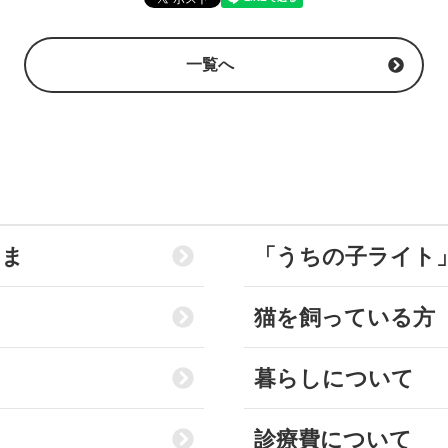
一覧へ
さま
「うちの子ライト
猫を飼っている方
暮らしについて
診療費について