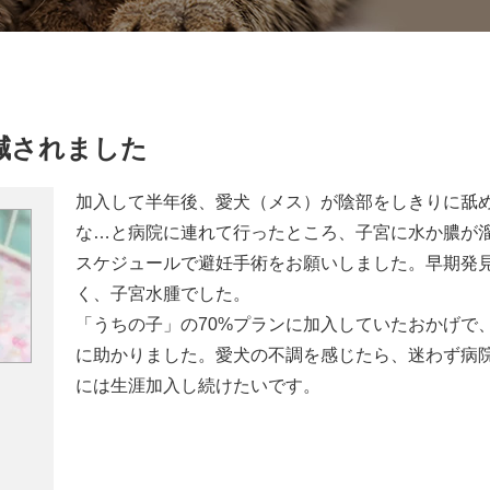
減されました
加入して半年後、愛犬（メス）が陰部をしきりに舐
な…と病院に連れて行ったところ、子宮に水か膿が
スケジュールで避妊手術をお願いしました。早期発
く、子宮水腫でした。
「うちの子」の70%プランに加入していたおかげで
に助かりました。愛犬の不調を感じたら、迷わず病
には生涯加入し続けたいです。