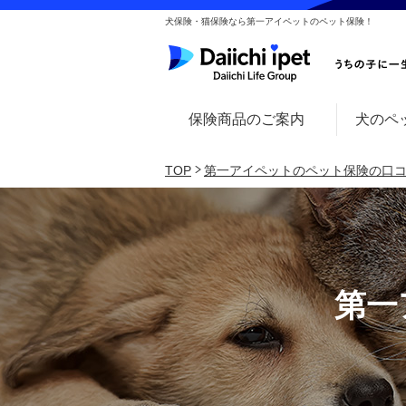
犬保険・猫保険なら第一アイペットのペット保険！
保険商品のご案内
犬のペ
TOP
第一アイペットのペット保険の口
第一