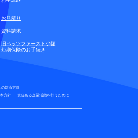
無料
お見積り
資料請求
旧ペッツファースト少額
短期保険のお手続き
への対応方針
本方針
責任ある企業活動を行うために