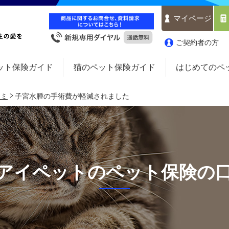
マイページ
ご契約者の方
ット保険ガイド
猫のペット保険ガイド
はじめてのペ
コミ
子宮水腫の手術費が軽減されました
アイペットのペット保険の