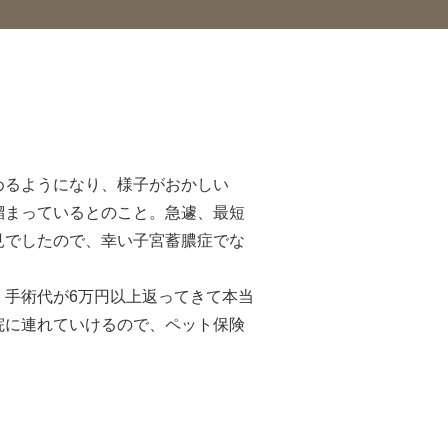
めるようになり、様子がおかしい
溜まっているとのこと。急遽、最短
見でしたので、幸い子宮蓄膿症でな
、手術代が6万円以上返ってきて本当
院に連れていけるので、ペット保険