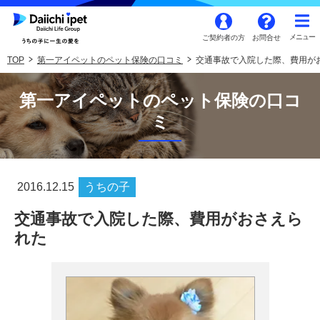
ご契約者の方
お問合せ
TOP
第一アイペットのペット保険の口コミ
交通事故で入院した際、費用が
第一アイペットのペット保険の口コ
ミ
2016.12.15
うちの子
交通事故で入院した際、費用がおさえら
れた