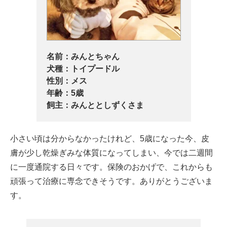
名前：
みんとちゃん
犬種：
トイプードル
性別：
メス
年齢：
5歳
飼主：
みんととしずくさま
小さい頃は分からなかったけれど、5歳になった今、皮
膚が少し乾燥ぎみな体質になってしまい、今では二週間
に一度通院する日々です。保険のおかげで、これからも
頑張って治療に専念できそうです。ありがとうございま
す。