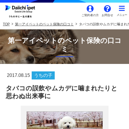
ご契約者の方
お問合せ
TOP
第一アイペットのペット保険の口コミ
タバコの誤飲やムカデに噛まれ
第一アイペットのペット保険の口コ
ミ
2017.08.15
うちの子
タバコの誤飲やムカデに噛まれたりと
思わぬ出来事に