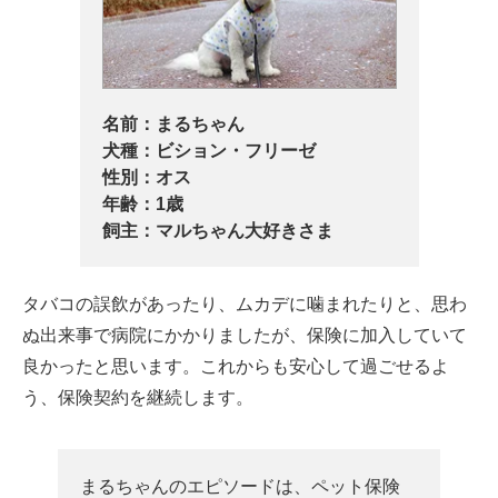
名前：
まるちゃん
犬種：
ビション・フリーゼ
性別：
オス
年齢：
1歳
飼主：
マルちゃん大好きさま
タバコの誤飲があったり、ムカデに噛まれたりと、思わ
ぬ出来事で病院にかかりましたが、保険に加入していて
良かったと思います。これからも安心して過ごせるよ
う、保険契約を継続します。
まるちゃんのエピソードは、ペット保険