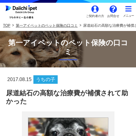
ご契約者の方
お問合せ
TOP
第一アイペットのペット保険の口コミ
尿道結石の高額な治療費が補償
第一アイペットのペット保険の口コ
ミ
2017.08.15
うちの子
尿道結石の高額な治療費が補償されて助
かった